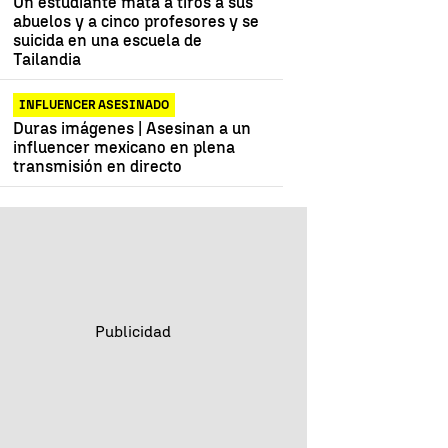
Un estudiante mata a tiros a sus
abuelos y a cinco profesores y se
suicida en una escuela de
Tailandia
INFLUENCER ASESINADO
Duras imágenes | Asesinan a un
influencer mexicano en plena
transmisión en directo