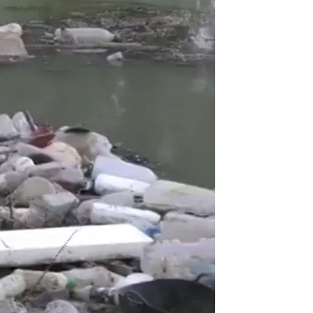
oplásticos en heces humanas |
antena3noticias.com