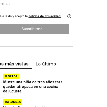
He leído y acepto la
Política de Privacidad
Suscribirme
as más vistas
Lo último
FLORIDA
Muere una niña de tres años tras
quedar atrapada en una cocina
de juguete
TAILANDIA