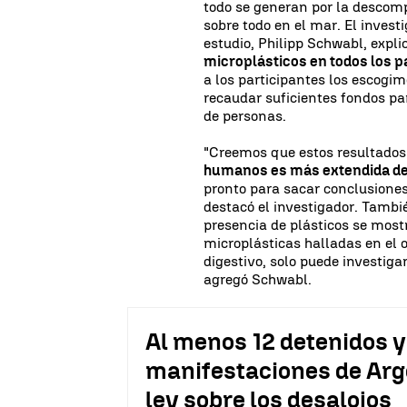
todo se generan por la descomp
sobre todo en el mar. El invest
estudio, Philipp Schwabl, expli
microplásticos en todos los p
a los participantes los escogimo
recaudar suficientes fondos p
de personas.
"Creemos que estos resultados
humanos es más extendida de
pronto para sacar conclusione
destacó el investigador. Tambi
presencia de plásticos se mostr
microplásticas halladas en el 
digestivo, solo puede investiga
agregó Schwabl.
Al menos 12 detenidos y 
manifestaciones de Arg
ley sobre los desalojos