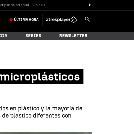
clipse de sol total
Vinicius
ÚLTIMA
HORA
DIA
SERIES
NEWSLETTER
microplásticos
os en plástico y la mayoría de
de plástico diferentes con