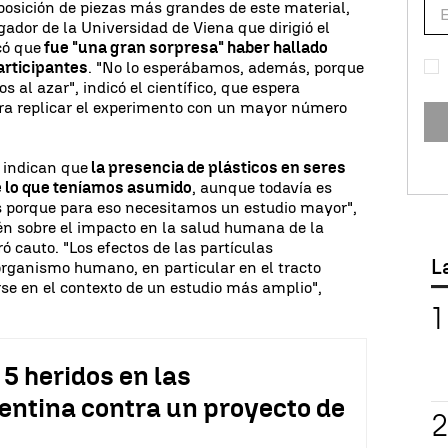
osición de piezas más grandes de este material,
igador de la Universidad de Viena que dirigió el
có que
fue "una gran sorpresa" haber hallado
articipantes
. "No lo esperábamos, además, porque
s al azar", indicó el científico, que espera
ara replicar el experimento con un mayor número
 indican que
la presencia de plásticos en seres
 lo que teníamos asumido
, aunque todavía es
s porque para eso necesitamos un estudio mayor",
én sobre el impacto en la salud humana de la
ó cauto. "Los efectos de las partículas
L
organismo humano, en particular en el tracto
rse en el contexto de un estudio más amplio",
5 heridos en las
entina contra un proyecto de