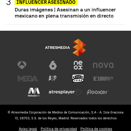
INFLUENCER ASESINADO
Duras imágenes | Asesinan a un influencer
mexicano en plena transmisión en directo
© Atresmedia Corporación de Medios de Comunicación, S.A - A. Isla Graciosa
13, 28703, S.S. de los Reyes, Madrid. Reservados todos los derechos
Aviso legal
Política de privacidad
Política de cookies