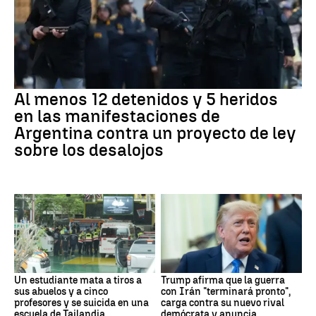
Al menos 12 detenidos y 5 heridos
en las manifestaciones de
Argentina contra un proyecto de ley
sobre los desalojos
Un estudiante mata a tiros a
Trump afirma que la guerra
sus abuelos y a cinco
con Irán "terminará pronto",
profesores y se suicida en una
carga contra su nuevo rival
escuela de Tailandia
demócrata y anuncia