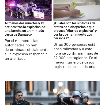
SIRIA
Brote
Al menos dos muertos y 13
¿Cuáles son los síntomas del
heridos tras la explosión de
brotes de ciclosporiasis que
una bomba en un minibús
provoca "diarrea explosiva" y
cerca de Damasco
por la que han muerto dos
personas?
Por el momento, las
Otras 300 personas están
autoridades no han
hospitalizadas y a esta
determinado oficialmente
hora se confirman más de
si la explosión responde a
22.000 contagiados. Es el
un atentado.
mayor número de casos
registrados en la historia.