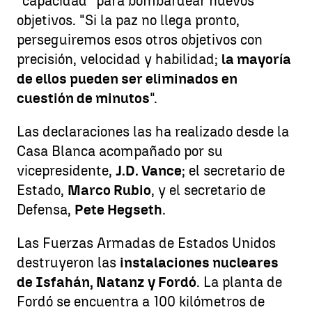
"capacidad" para bombardear nuevos
objetivos. "Si la paz no llega pronto,
perseguiremos esos otros objetivos con
precisión, velocidad y habilidad;
la mayoría
de ellos pueden ser eliminados en
cuestión de minutos
".
Las declaraciones las ha realizado desde la
Casa Blanca acompañado por su
vicepresidente,
J.D. Vance
; el secretario de
Estado,
Marco Rubio
, y el secretario de
Defensa,
Pete Hegseth
.
Las Fuerzas Armadas de Estados Unidos
destruyeron las
instalaciones nucleares
de Isfahán, Natanz y Fordó
. La planta de
Fordó se encuentra a 100 kilómetros de