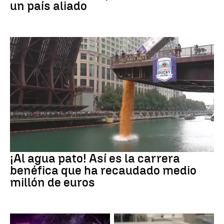
un país aliado
EEUU
¡Al agua pato! Así es la carrera
benéfica que ha recaudado medio
millón de euros