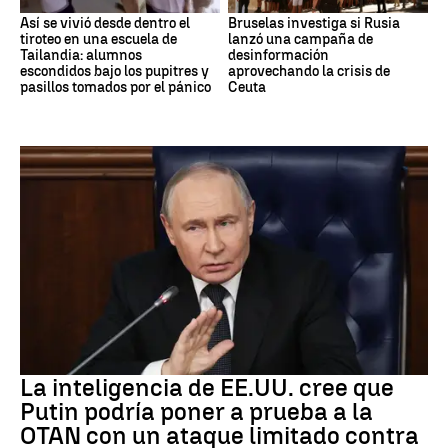
Así se vivió desde dentro el
Bruselas investiga si Rusia
tiroteo en una escuela de
lanzó una campaña de
Tailandia: alumnos
desinformación
escondidos bajo los pupitres y
aprovechando la crisis de
pasillos tomados por el pánico
Ceuta
OTAN
La inteligencia de EE.UU. cree que
Putin podría poner a prueba a la
OTAN con un ataque limitado contra