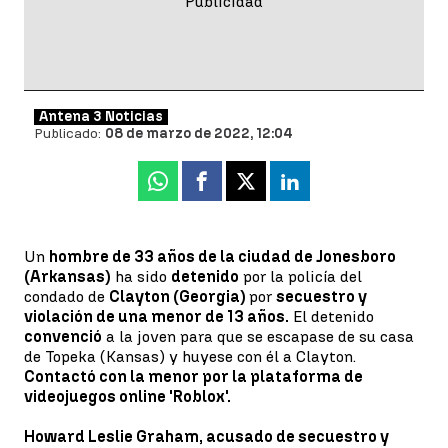
Antena 3 Noticias
Publicado:
08 de marzo de 2022, 12:04
Whatsapp
Facebook
X
Linkedin
Un
hombre de 33 años de la ciudad de Jonesboro
(Arkansas)
ha sido
detenido
por la policía del
condado de
Clayton (Georgia)
por
secuestro y
violación de una menor de 13 años.
El detenido
convenció
a la joven para que se escapase de su casa
de Topeka (Kansas) y huyese con él a Clayton.
Contactó con la menor por la plataforma de
videojuegos online 'Roblox'.
Howard Leslie Graham, acusado de secuestro y