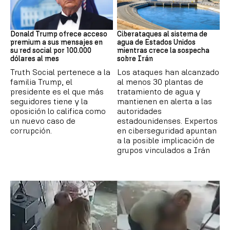
DONALD TRUMP
Guerra Irán
Donald Trump ofrece acceso
Ciberataques al sistema de
premium a sus mensajes en
agua de Estados Unidos
su red social por 100.000
mientras crece la sospecha
dólares al mes
sobre Irán
Truth Social pertenece a la
Los ataques han alcanzado
familia Trump, el
al menos 30 plantas de
presidente es el que más
tratamiento de agua y
seguidores tiene y la
mantienen en alerta a las
oposición lo califica como
autoridades
un nuevo caso de
estadounidenses. Expertos
corrupción.
en ciberseguridad apuntan
a la posible implicación de
grupos vinculados a Irán