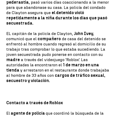
pederastia,
pasó varios días coaccionando a la menor
para que abandonase su casa. La policía del condado
de Clayton asegura que
el detenido violó
repetidamente a la niña durante los dias que pasó
secuestrada.
EL capitán de la policía de Clayton,
John Ivey,
comunicó que el
compañero
de casa del detenido se
enfrentó al hombre cuando regresó al domicilio de su
trabajo tras comprobar lo que estaba sucediendo. La
joven secuestrada pudo ponerse en contacto con su
madre
a través del videojuego 'Roblox'. Las
autoridades la encontraron el
1 de marzo en una
tienda
y arrestaron en el restaurante donde trabajaba
al hombre de 33 años con
cargos de tráfico sexual,
secuestro y violación.
Contacto a través de Roblox
El
agente de policía
que coordinó la búsqueda de la