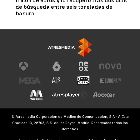
millón de euros y lo recuperó tras dos días
de búsqueda entre seis toneladas de
basura
© Atresmedia Corporación de Medios de Comunicación, S.A - A. Isla
Graciosa 13, 28703, S.S. de los Reyes, Madrid. Reservados todos los
derechos