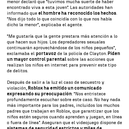
menor declaró que "tuvimos mucha suerte de haber
encontrado viva a esta joven". Las autoridades han
informado que
el hombre ha reconocido los hechos
.
"Nos dijo todo lo que coincidía con lo que nos había
dicho la menor", explicaba el agente.
"Me gustaría que la gente prestara más atención a lo
que hacen sus hijos. Los depredadores sexuales
continuarán aprovechándose de los niños pequeños",
exclamaba el
portavoz
de la policía de Clayton.
Piden
un mayor control parental
sobre las acciones que
realizan los niños en internet para prevenir este tipo
de delitos.
Después de salir a la luz el caso de secuestro y
violación,
Roblox ha emitido un comunicado
expresando su preocupación
: "Nos entristece
profundamente escuchar sobre este caso. No hay nada
más importante para los padres, incluidos los muchos
padres que trabajan en Roblox, que garantizar que los
niños estén seguros cuando aprenden y juegan, en línea
o fuera de línea". Aseguran que el videojuego dispone de
sistemas de seguridad estrictos y miles de