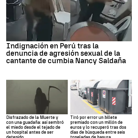
Indignación en Perú tras la
denuncia de agresión sexual de la
cantante de cumbia Nancy Saldaña
Disfrazado de la Muerte y
Tiró por error un billete
con una guadaña: así sembró
premiado con un millón de
el miedo desde el tejado de
euros y lo recuperó tras dos
un hospital antes de ser
días de búsqueda entre seis
detenido
toneladas de basura