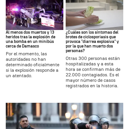
SIRIA
Brote
Al menos dos muertos y 13
¿Cuáles son los síntomas del
heridos tras la explosión de
brotes de ciclosporiasis que
una bomba en un minibús
provoca "diarrea explosiva" y
cerca de Damasco
por la que han muerto dos
personas?
Por el momento, las
Otras 300 personas están
autoridades no han
hospitalizadas y a esta
determinado oficialmente
hora se confirman más de
si la explosión responde a
22.000 contagiados. Es el
un atentado.
mayor número de casos
registrados en la historia.