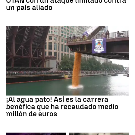
OTAN con un ataque limitado contra
un país aliado
EEUU
¡Al agua pato! Así es la carrera
benéfica que ha recaudado medio
millón de euros