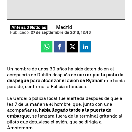
Madrid
Antena 3 Noticias
Publicado:
27 de septiembre de 2018, 12:43
Whatsapp
Facebook
X
Linkedin
Un hombre de unos 30 años ha sido detenido en el
aeropuerto de Dublín después de
correr por la pista de
despegue para alcanzar el avión de Ryanair
que había
perdido, confirmó la Policía irlandesa.
La Gardai o policía local fue alertada después de que a
las 7 de la mañana el hombre, que, junto con una
acompañante,
había llegado tarde a la puerta de
embarque,
se lanzara fuera de la terminal gritando al
piloto que detuviese el avión, que se dirigía a
Ámsterdam.