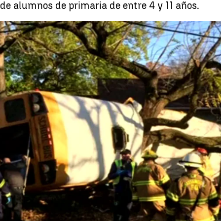
de alumnos de primaria de entre 4 y 11 años.
Al menos seis muertos en un 
Whatsapp
Facebook
X
Linkedin