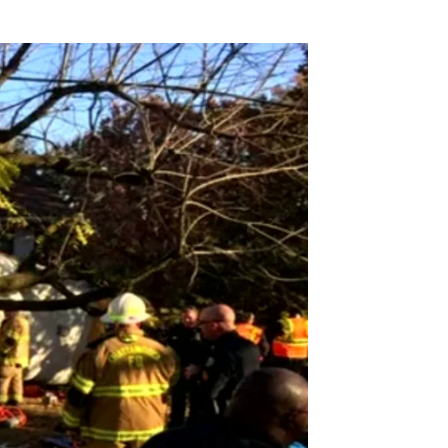
accidente de un autobús escolar en Tennessee |
EFE