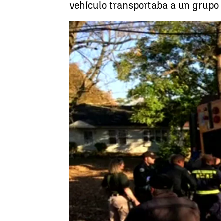
vehículo transportaba a un grupo 
Madrid
EFE
Publicado:
12 de noviembre de 2017, 15:57