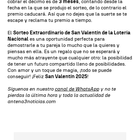
cobrar el décimo es de
3 meses
, contando desde la
fecha en la que se produjo el sorteo, de lo contrario el
premio caducará. Así que no dejes que la suerte se te
escape y reclama tu premio a tiempo.
El
Sorteo Extraordinario de San Valentín de la Lotería
Nacional
es una oportunidad perfecta para
demostrarle a tu pareja lo mucho que la quieres y
piensas en ella. Es un regalo que no se esperará y
mucho más atrayente que cualquier otro: la posibilidad
de tener un futuro compartido lleno de posibilidades.
Con amor y un toque de magia, ¡todo se puede
conseguir! ¡Feliz
San Valentín 2025
!
Síguenos en nuestro
canal de WhatsApp
y no te
pierdas la última hora y toda la actualidad de
antena3noticias.com