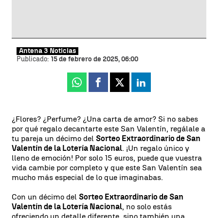
Antena 3 Noticias
Publicado:
15 de febrero de 2025, 06:00
Whatsapp
Facebook
X
Linkedin
¿Flores? ¿Perfume? ¿Una carta de amor? Si no sabes
por qué regalo decantarte este San Valentín, regálale a
tu pareja un décimo del
Sorteo Extraordinario de San
Valentín de la Lotería Nacional
. ¡Un regalo único y
lleno de emoción! Por solo 15 euros, puede que vuestra
vida cambie por completo y que este San Valentín sea
mucho más especial de lo que imaginabas.
Con un décimo del
Sorteo Extraordinario de San
Valentín de la Lotería Nacional
, no solo estás
ofreciendo un detalle diferente, sino también una