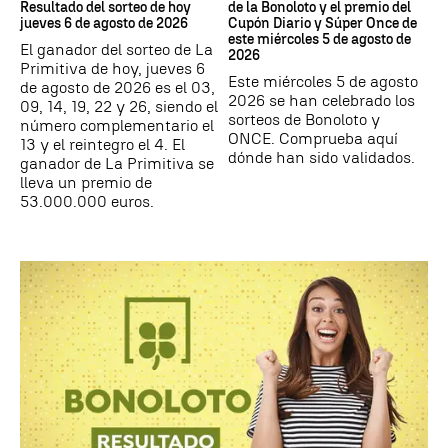
Resultado del sorteo de hoy
de la Bonoloto y el premio del
jueves 6 de agosto de 2026
Cupón Diario y Súper Once de
este miércoles 5 de agosto de
El ganador del sorteo de La
2026
Primitiva de hoy, jueves 6
Este miércoles 5 de agosto
de agosto de 2026 es el 03,
2026 se han celebrado los
09, 14, 19, 22 y 26, siendo el
sorteos de Bonoloto y
número complementario el
ONCE. Comprueba aquí
13 y el reintegro el 4. El
dónde han sido validados.
ganador de La Primitiva se
lleva un premio de
53.000.000 euros.