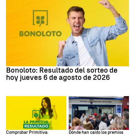
Bonoloto
Bonoloto: Resultado del sorteo de
hoy jueves 6 de agosto de 2026
Lotería Primitiva de España
Loterías
Comprobar Primitiva:
Dónde han caído los premios