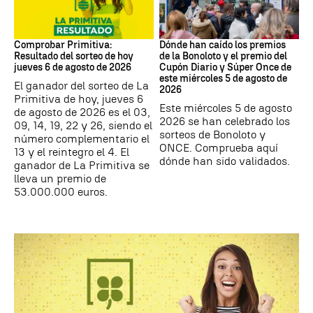
Lotería Primitiva de España
Loterías
Comprobar Primitiva:
Dónde han caído los premios
Resultado del sorteo de hoy
de la Bonoloto y el premio del
jueves 6 de agosto de 2026
Cupón Diario y Súper Once de
este miércoles 5 de agosto de
El ganador del sorteo de La
2026
Primitiva de hoy, jueves 6
Este miércoles 5 de agosto
de agosto de 2026 es el 03,
2026 se han celebrado los
09, 14, 19, 22 y 26, siendo el
sorteos de Bonoloto y
número complementario el
ONCE. Comprueba aquí
13 y el reintegro el 4. El
dónde han sido validados.
ganador de La Primitiva se
lleva un premio de
53.000.000 euros.