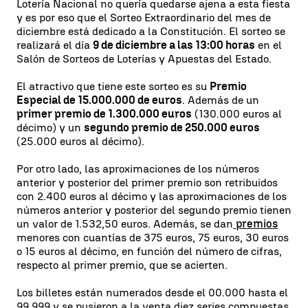
Lotería Nacional no quería quedarse ajena a esta fiesta
y es por eso que el Sorteo Extraordinario del mes de
diciembre está dedicado a la Constitución. El sorteo se
realizará el día
9 de diciembre a las 13:00 horas
en el
Salón de Sorteos de Loterías y Apuestas del Estado.
El atractivo que tiene este sorteo es su
Premio
Especial de 15.000.000 de euros
. Además de un
primer premio de 1.300.000 euros
(130.000 euros al
décimo) y un
segundo premio de 250.000 euros
(25.000 euros al décimo).
Por otro lado, las aproximaciones de los números
anterior y posterior del primer premio son retribuidos
con 2.400 euros al décimo y las aproximaciones de los
números anterior y posterior del segundo premio tienen
un valor de 1.532,50 euros. Además, se dan
premios
menores con cuantías de 375 euros, 75 euros, 30 euros
o 15 euros al décimo, en función del número de cifras,
respecto al primer premio, que se acierten.
Los billetes están numerados desde el 00.000 hasta el
99.999 y se pusieron a la venta diez series compuestas