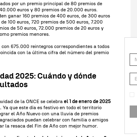
ados por un premio principal de 80 premios de
40.000 euros y 80 premios de 20.000 euros.
den ganar 160 premios de 400 euros, de 300 euros
 de 100 euros, 720 premios de 500 euros, 7.200
mios de 50 euros, 72.000 premios de 20 euros y
 como premios menores.
a con 675.000 reintegros correspondientes a todos
coincida con la última cifra del número del premio
idad 2025: Cuándo y dónde
sultados
Navidad de la ONCE se celebra
el 1 de enero de 2025
a
. Ya que este día es festivo en todo el territorio
egrar el Año Nuevo con una lluvia de premios
agraciados puedan celebrar con familia o amigos
sar la resaca del Fin de Año con mejor humor.