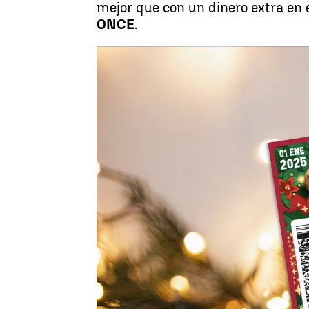
mejor que con un dinero extra en e
ONCE
.