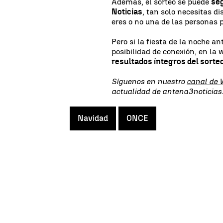
Además, el sorteo se puede
seg
Noticias
, tan solo necesitas d
eres o no una de las personas 
Pero si la fiesta de la noche a
posibilidad de conexión, en la
resultados íntegros del sorte
Síguenos en nuestro
canal de
actualidad de antena3noticia
Navidad
ONCE