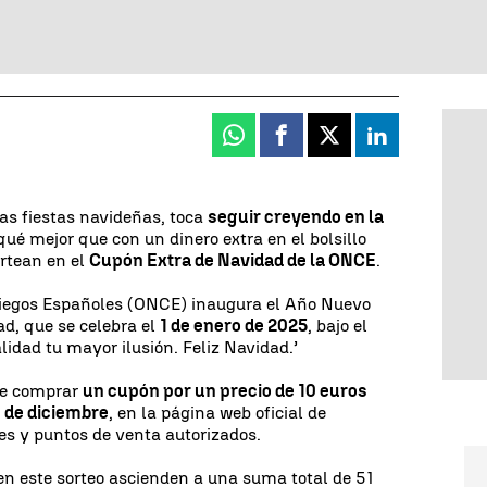
Whatsapp
Facebook
X
Linkedin
as fiestas navideñas, toca
seguir creyendo en la
qué mejor que con un dinero extra en el bolsillo
ortean en el
Cupón Extra de Navidad de la ONCE
.
Ciegos Españoles (ONCE) inaugura el Año Nuevo
d, que se celebra el
1 de enero de 2025
, bajo el
lidad tu mayor ilusión. Feliz Navidad.’
que comprar
un cupón por un precio de 10 euros
1 de diciembre
, en la página web oficial de
s y puntos de venta autorizados.
en este sorteo ascienden a una suma total de 51