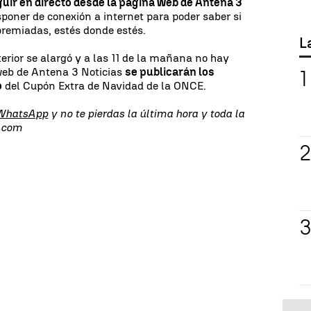
uir en directo desde la página web de Antena 3
isponer de conexión a internet para poder saber si
premiadas, estés donde estés.
L
nterior se alargó y a las 11 de la mañana no hay
 web de Antena 3 Noticias
se publicarán los
o
del Cupón Extra de Navidad de la ONCE.
 WhatsApp
y no te pierdas la última hora y toda la
s.com