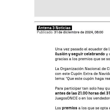
Antena 3 Noticias
Publicado:
31 de diciembre de 2024, 08:00
Una vez pasado el ecuador de l
ilusión y seguir celebrando
y 
gracias a los premios que se s
La Organización Nacional de 
con este Cupón Extra de Navida
lema: ‘Que este cupón haga rea
Para participar tan solo hay 
antes de las 21.00 horas del 3
JuegosONCE o en los vendedore
Los
premios
a los que se opta 