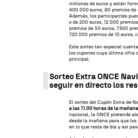
millones de euros y están form
400.000 euros, 80 premios de 
Además, los participantes pue
o de 200 euros, 12.000 premios
premios de 50 euros, 7.920 pre
720.000 premios de 10 euros,
Este sorteo tan especial cuent
los cupones cuya última cifra 
principal.
Sorteo Extra ONCE Nav
seguir en directo los re
El sorteo del Cupón Extra de 
a las 11.00 horas de la mañan
nacional, la ONCE pretende al
desde la mañana para que los 
en lo que resta de día y así pa