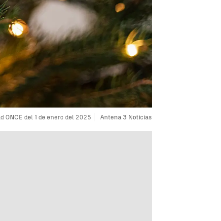
ad ONCE del 1 de enero del 2025
Antena 3 Noticias