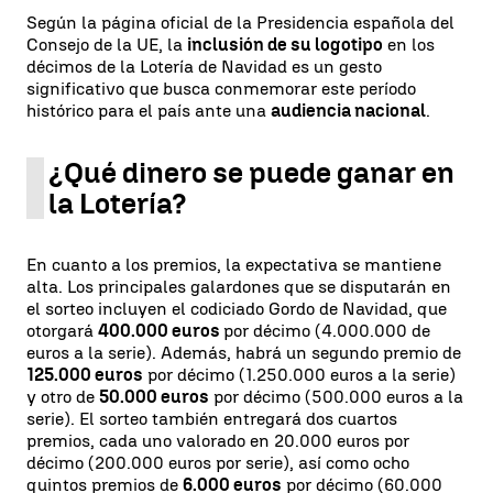
Según la página oficial de la Presidencia española del
Consejo de la UE, la
inclusión de su logotipo
en los
décimos de la Lotería de Navidad es un gesto
significativo que busca conmemorar este período
histórico para el país ante una
audiencia nacional
.
¿Qué dinero se puede ganar en
la Lotería?
En cuanto a los premios, la expectativa se mantiene
alta. Los principales galardones que se disputarán en
el sorteo incluyen el codiciado Gordo de Navidad, que
otorgará
400.000 euros
por décimo (4.000.000 de
euros a la serie). Además, habrá un segundo premio de
125.000 euros
por décimo (1.250.000 euros a la serie)
y otro de
50.000 euros
por décimo (500.000 euros a la
serie). El sorteo también entregará dos cuartos
premios, cada uno valorado en 20.000 euros por
décimo (200.000 euros por serie), así como ocho
quintos premios de
6.000 euros
por décimo (60.000