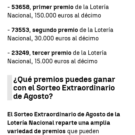
-
53658
,
primer premio
de la Lotería
Nacional, 150.000 euros al décimo
-
73553
,
segundo premio
de la Lotería
Nacional, 30.000 euros al décimo
-
23249
,
tercer premio
de la Lotería
Nacional, 15.000 euros al décimo
¿Qué premios puedes ganar
con el Sorteo Extraordinario
de Agosto?
El Sorteo Extraordinario de Agosto de la
Lotería Nacional reparte una amplia
variedad de premios
que pueden