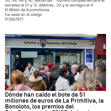
30, 34, 46 y 50, siendo las
número complementario el
estrellas el 01 y 12. Además,
23 y el reintegro el 4.
El Millón de Euromillones
ha caído en el código
FCN67977.
Dónde han caído el bote de 51
millones de euros de La Primitiva, la
Bonoloto, los premios del