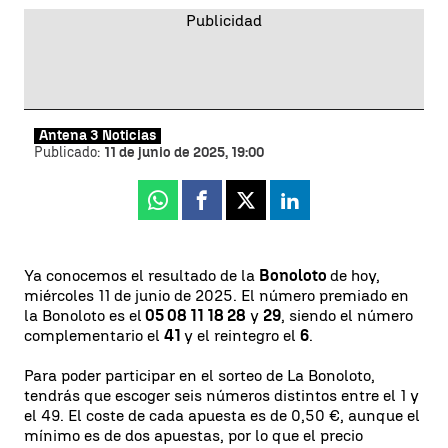
Antena 3 Noticias
Publicado:
11 de junio de 2025, 19:00
Whatsapp
Facebook
X
Linkedin
Ya conocemos el resultado de la
Bonoloto
de hoy,
miércoles 11 de junio de 2025. El número premiado en
la Bonoloto es el
05 08 11 18 28
y
29
, siendo el número
complementario el
41
y el reintegro el
6
.
Para poder participar en el sorteo de La Bonoloto,
tendrás que escoger seis números distintos entre el 1 y
el 49. El coste de cada apuesta es de 0,50 €, aunque el
mínimo es de dos apuestas, por lo que el precio