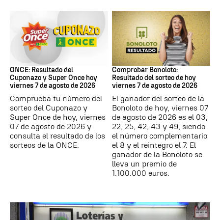
ONCE
Bonoloto
ONCE: Resultado del
Comprobar Bonoloto:
Cuponazo y Super Once hoy
Resultado del sorteo de hoy
viernes 7 de agosto de 2026
viernes 7 de agosto de 2026
Comprueba tu número del
El ganador del sorteo de la
sorteo del Cuponazo y
Bonoloto de hoy, viernes 07
Super Once de hoy, viernes
de agosto de 2026 es el 03,
07 de agosto de 2026 y
22, 25, 42, 43 y 49, siendo
consulta el resultado de los
el número complementario
sorteos de la ONCE.
el 8 y el reintegro el 7. El
ganador de la Bonoloto se
lleva un premio de
1.100.000 euros.