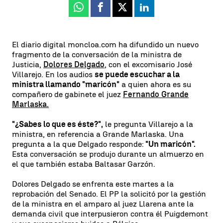
Whatsapp
Facebook
X
Linkedin
El diario digital moncloa.com ha difundido un nuevo
fragmento de la conversación de la ministra de
Justicia,
Dolores Delgado
, con el excomisario José
Villarejo. En los audios
se puede escuchar a la
ministra llamando "maricón"
a quien ahora es su
compañero de gabinete el juez
Fernando Grande
Marlaska.
"¿Sabes lo que es éste?",
le pregunta Villarejo a la
ministra, en referencia a Grande Marlaska. Una
pregunta a la que Delgado responde:
"Un maricón".
Esta conversación se produjo durante un almuerzo en
el que también estaba Baltasar Garzón.
Dolores Delgado se enfrenta este martes a la
reprobación del Senado. El PP la solicitó por la gestión
de la ministra en el amparo al juez Llarena ante la
demanda civil que interpusieron contra él Puigdemont