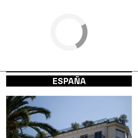
ESPAÑA