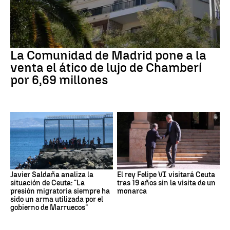
La Comunidad de Madrid pone a la
venta el ático de lujo de Chamberí
por 6,69 millones
Javier Saldaña analiza la
El rey Felipe VI visitará Ceuta
situación de Ceuta: "La
tras 19 años sin la visita de un
presión migratoria siempre ha
monarca
sido un arma utilizada por el
gobierno de Marruecos"