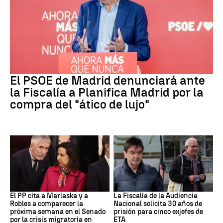
PSOE MADRID
El PSOE de Madrid denunciará ante
la Fiscalía a Planifica Madrid por la
compra del "ático de lujo"
Crisis Migratoria
ETA
El PP cita a Marlaska y a
La Fiscalía de la Audiencia
Robles a comparecer la
Nacional solicita 30 años de
próxima semana en el Senado
prisión para cinco exjefes de
por la crisis migratoria en
ETA