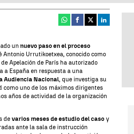
Whatsapp
Facebook
X
Linkedin
dado un
nuevo paso en el proceso
é Antonio Urrutikoetxea, conocido como
l de Apelación de París ha autorizado
ga a España en respuesta a una
la Audiencia Nacional
, que investiga su
d como uno de los máximos dirigentes
os años de actividad de la organización
és de
varios meses de estudio del caso
y
radas ante la sala de instrucción