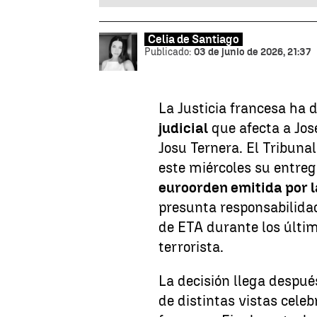
Celia de Santiago
Publicado:
03 de junio de 2026, 21:37
La Justicia francesa ha 
judicial
que afecta a Jos
Josu Ternera. El Tribuna
este miércoles su entre
euroorden emitida por 
presunta responsabilida
de ETA durante los últim
terrorista.
La decisión llega despu
de distintas vistas celeb