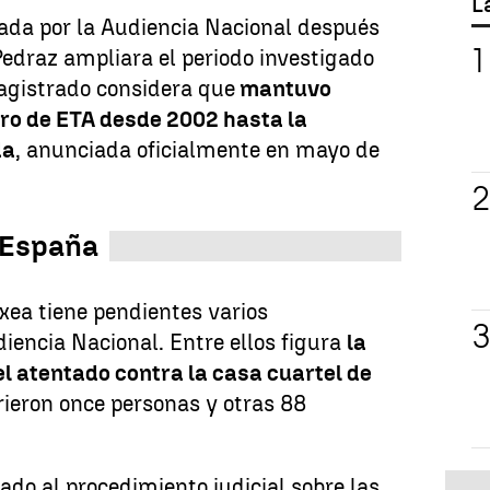
L
ada por la Audiencia Nacional después
Pedraz ampliara el periodo investigado
magistrado considera que
mantuvo
ro de ETA desde 2002 hasta la
da
, anunciada oficialmente en mayo de
 España
xea tiene pendientes varios
iencia Nacional. Entre ellos figura
la
l atentado contra la casa cuartel de
rieron once personas y otras 88
do al procedimiento judicial sobre las