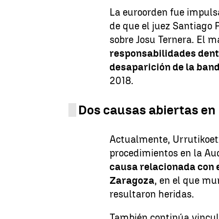
La euroorden fue impuls
de que el juez Santiago 
sobre Josu Ternera. El 
responsabilidades dent
desaparición de la ban
2018.
Dos causas abiertas en
Actualmente, Urrutikoet
procedimientos en la Aud
causa relacionada con e
Zaragoza
, en el que mu
resultaron heridas.
También continúa vincula