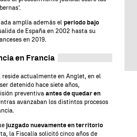
bernas'.
idada amplía además el
periodo bajo
salida de España en 2002 hasta su
ranceses en 2019.
ncia en Francia
, reside actualmente en Anglet, en el
 ser detenido hace siete años,
isión preventiva
antes de quedar en
ntras avanzaban los distintos procesos
ancia.
fue
juzgado nuevamente en territorio
ta, la Fiscalía solicitó cinco años de