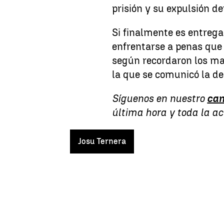
prisión y su expulsión def
Si finalmente es entreg
enfrentarse a penas qu
según recordaron los ma
la que se comunicó la de
Síguenos en nuestro
can
última hora y toda la a
Josu Ternera