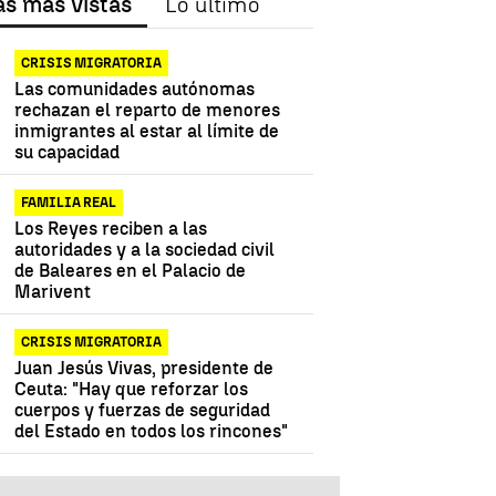
as más vistas
Lo último
CRISIS MIGRATORIA
Las comunidades autónomas
rechazan el reparto de menores
inmigrantes al estar al límite de
su capacidad
FAMILIA REAL
Los Reyes reciben a las
autoridades y a la sociedad civil
de Baleares en el Palacio de
Marivent
CRISIS MIGRATORIA
Juan Jesús Vivas, presidente de
Ceuta: "Hay que reforzar los
cuerpos y fuerzas de seguridad
del Estado en todos los rincones"