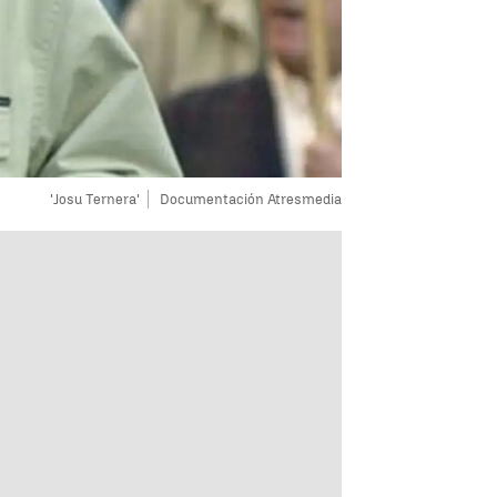
'Josu Ternera'
Documentación Atresmedia