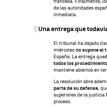
francesa. Finalmente, lo
de las autoridades españ
inmediata.
Una entrega que todaví
El tribunal ha dejado cl
miércoles
no supone el 
España. La entrega qued
todos los procedimiento
mantiene abiertos en terr
La resolución abre adem
parte de su defensa
, qu
superiores de la justicia
proceso.