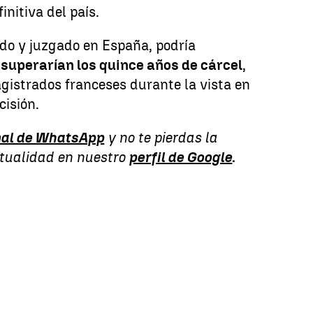
initiva del país.
ado y juzgado en España, podría
e
superarían los quince años de cárcel
,
gistrados franceses durante la vista en
cisión.
al de WhatsApp
y no te pierdas la
ctualidad en nuestro
perfil de Google
.