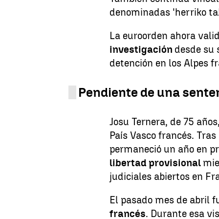
denominadas 'herriko ta
La euroorden ahora val
investigación
desde su 
detención en los Alpes f
Pendiente de una sente
Josu Ternera, de 75 años
País Vasco francés. Tras
permaneció un año en pr
libertad provisional
mie
judiciales abiertos en Fr
El pasado mes de abril 
francés
. Durante esa vis