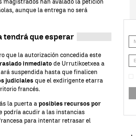
s magistrados han avalado la petición
olas, aunque la entrega no será
a tendrá que esperar
aro que la autorización concedida este
traslado inmediato
de Urrutikoetxea a
ará suspendida hasta que finalicen
s judiciales
que el exdirigente etarra
itorio francés.
ás la puerta a
posibles recursos por
e podría acudir a las instancias
 francesa para intentar retrasar el