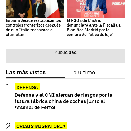
España decide restablecer los
El PSOE de Madrid
controles fronterizos después
denunciará ante la Fiscalía a
de que Italia rechazase el
Planifica Madrid por la
ultimátum
compra del "ático de lujo"
Las más vistas
Lo último
DEFENSA
Defensa y el CNI alertan de riesgos por la
futura fábrica china de coches junto al
Arsenal de Ferrol
CRISIS MIGRATORIA