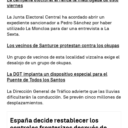
viernes
La Junta Electoral Central ha acordado abrir un
expediente sancionador a Pedro Sánchez por haber
utilizado La Moncloa para dar una entrevista a La
Sexta.
Los vecinos de Santurce protestan contra los okupas
Un grupo de vecinos de esta localidad vizcaína exige el
desalojo de un grupo de okupas.
La DGT implanta un dispositivo especial para el
Puente de Todos los Santos
La Dirección General de Tráfico advierte que las lluvias
dificultarán la conducción. Se prevén cinco millones de
desplazamientos.
España decide restablecer los
controles fronterizos después de