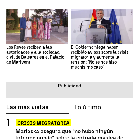
Los Reyes reciben a las
El Gobierno niega haber
autoridades y a la sociedad
recibido avisos sobre la crisis
civil de Baleares en el Palacio
migratoria y aumenta la
de Marivent
tensión: "No se nos hizo
muchísimo caso"
Las más vistas
Lo último
CRISIS MIGRATORIA
Marlaska asegura que "no hubo ningún
informe previo" sobre la entrada masiva de