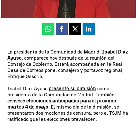
Antena 3 Noticias
Actualizado:
17 de marzo de 2021, 12:06
Publicado:
17 de marzo de 2021, 11:56
Whatsapp
Facebook
X
Linkedin
La presidenta de la Comunidad de Madrid,
Isabel Díaz
Ayuso
, comparece hoy después de la reunión del
Consejo de Gobierno. Estará acompañada en la Real
Casa de Correos por el consejero y portavoz regional,
Enrique Ossorio.
Isabel Díaz Ayuso
presentó su dimisión
como
presidenta de la Comunidad de Madrid. También
convocó
elecciones anticipadas para el próximo
martes 4 de mayo
. El mismo día de la dimisión, se
presentaron dos mociones de censura, pero el TSJM ha
ratificado que las elecciones prevalecen.