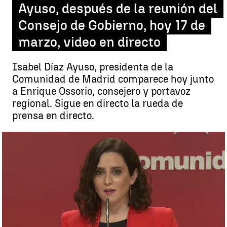
Ayuso, después de la reunión del
Consejo de Gobierno, hoy 17 de
marzo, video en directo
Isabel Díaz Ayuso, presidenta de la
Comunidad de Madrid comparece hoy junto
a Enrique Ossorio, consejero y portavoz
regional. Sigue en directo la rueda de
prensa en directo.
Comparecencia de Isabel Díaz Ayuso, después de la reunión del
Consejo de Gobierno, hoy 17 de marzo, video en directo |
Isabel Díaz
Ayuso, sobre la candidatura de Pablo Iglesias en Madrid: "España
me debe una porque he sacado a Iglesias de Moncloa"