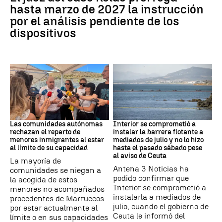
hasta marzo de 2027 la instrucción
por el análisis pendiente de los
dispositivos
Crisis Migratoria
CRISIS MIGRATORIA
Las comunidades autónomas
Interior se comprometió a
rechazan el reparto de
instalar la barrera flotante a
menores inmigrantes al estar
mediados de julio y no lo hizo
al límite de su capacidad
hasta el pasado sábado pese
al aviso de Ceuta
La mayoría de
Antena 3 Noticias ha
comunidades se niegan a
podido confirmar que
la acogida de estos
Interior se comprometió a
menores no acompañados
instalarla a mediados de
procedentes de Marruecos
julio, cuando el gobierno de
por estar actualmente al
Ceuta le informó del
límite o en sus capacidades