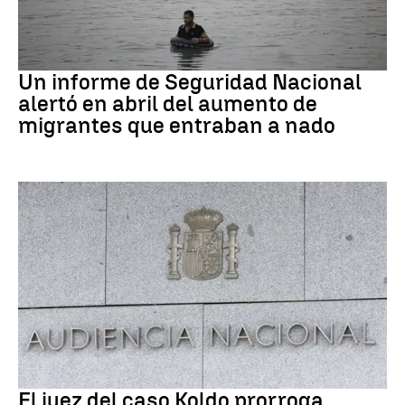
Ceuta
Un informe de Seguridad Nacional
alertó en abril del aumento de
migrantes que entraban a nado
Caso Koldo
El juez del caso Koldo prorroga