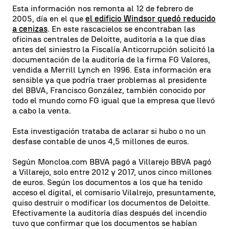
Esta información nos remonta al 12 de febrero de
2005, día en el que
el edificio Windsor quedó reducido
a cenizas
. En este rascacielos se encontraban las
oficinas centrales de Deloitte, auditoría a la que días
antes del siniestro la Fiscalía Anticorrupción solicitó la
documentación de la auditoría de la firma FG Valores,
vendida a Merrill Lynch en 1996. Esta información era
sensible ya que podría traer problemas al presidente
del BBVA, Francisco González, también conocido por
todo el mundo como FG igual que la empresa que llevó
a cabo la venta.
Esta investigación trataba de aclarar si hubo o no un
desfase contable de unos 4,5 millones de euros.
Según Moncloa.com BBVA pagó a Villarejo BBVA pagó
a Villarejo, solo entre 2012 y 2017, unos cinco millones
de euros. Según los documentos a los que ha tenido
acceso el digital, el comisario Vilalrejo, presuntamente,
quiso destruir o modificar los documentos de Deloitte.
Efectivamente la auditoría días después del incendio
tuvo que confirmar que los documentos se habían