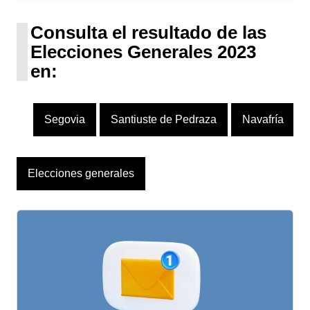
UPN
1 escaño
Consulta el resultado de las
Elecciones Generales 2023
en:
Segovia
Santiuste de Pedraza
Navafría
Elecciones generales