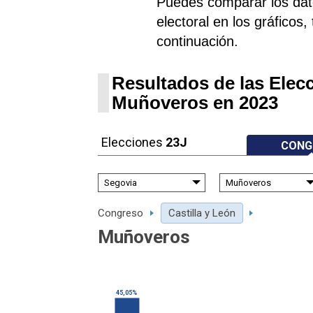
Puedes comparar los datos
electoral en los gráficos,
continuación.
Resultados de las Elec
Muñoveros en 2023
Elecciones
23J
CONG
Congreso
Castilla y León
Muñoveros
45,05%