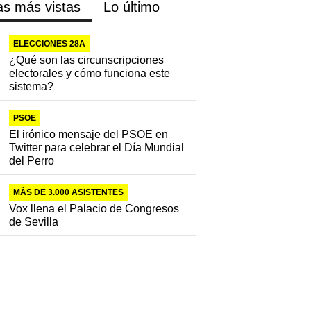
as más vistas
Lo último
ELECCIONES 28A
¿Qué son las circunscripciones
electorales y cómo funciona este
sistema?
PSOE
El irónico mensaje del PSOE en
Twitter para celebrar el Día Mundial
del Perro
MÁS DE 3.000 ASISTENTES
Vox llena el Palacio de Congresos
de Sevilla