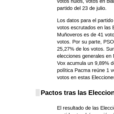
votos nulos, votos en bl
partido del 23 de julio.
Los datos para el parti
votos escrutados en las
Muñoveros es de 41 voto
votos. Por su parte, PS
25,27% de los votos. S
elecciones generales en 
Vox
acumula un 9,89% de
política Pacma
reúne 1 v
votos en estas Eleccion
Pactos tras las Eleccio
El resultado de las Elec