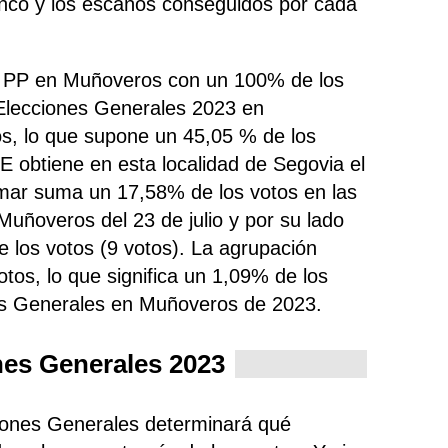
anco y los escaños conseguidos por cada
do PP en Muñoveros con un 100% de los
 Elecciones Generales 2023 en
s, lo que supone un 45,05 % de los
OE
obtiene
en esta localidad de Segovia el
umar
suma un 17,58% de los votos en las
Muñoveros del 23 de julio y por su lado
 los votos (9 votos). La agrupación
otos, lo que significa un 1,09% de los
es Generales en Muñoveros de 2023.
nes Generales 2023
ciones Generales determinará qué