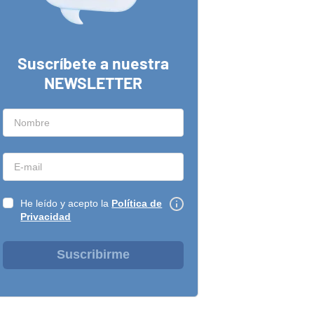
Suscríbete a nuestra
NEWSLETTER
He leído y acepto la
Política de
Privacidad
Suscribirme