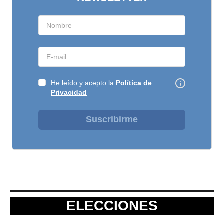
He leído y acepto la
Política de
Privacidad
Suscribirme
ELECCIONES