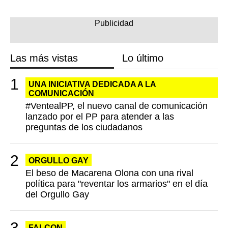
Las más vistas
Lo último
UNA INICIATIVA DEDICADA A LA
COMUNICACIÓN
#VentealPP, el nuevo canal de comunicación
lanzado por el PP para atender a las
preguntas de los ciudadanos
ORGULLO GAY
El beso de Macarena Olona con una rival
política para "reventar los armarios" en el día
del Orgullo Gay
FALCON