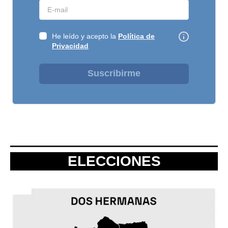
He leído y acepto la
Política de
Privacidad
Suscribirme
ELECCIONES