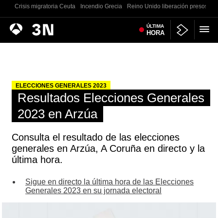
Crisis migratoria Ceuta
Incendio Grecia
Reino Unido liberación presos
G
Antena
ÚLTIMA
Noticias
HORA
3
ELECCIONES GENERALES 2023
Resultados Elecciones Generales
2023 en Arzúa
Consulta el resultado de las elecciones
generales en Arzúa, A Coruña en directo y la
última hora.
Sigue en directo la última hora de las Elecciones
Generales 2023 en su jornada electoral