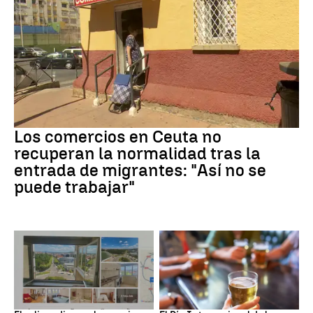
Crisis migrantes
Los comercios en Ceuta no
recuperan la normalidad tras la
entrada de migrantes: "Así no se
puede trabajar"
Eclipse solar
Día Internacional Cerveza