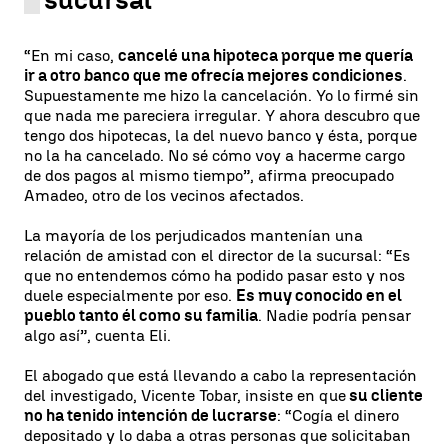
sucursal
“En mi caso,
cancelé una hipoteca porque me quería
ir a otro banco que me ofrecía mejores condiciones
.
Supuestamente me hizo la cancelación. Yo lo firmé sin
que nada me pareciera irregular. Y ahora descubro que
tengo dos hipotecas, la del nuevo banco y ésta, porque
no la ha cancelado. No sé cómo voy a hacerme cargo
de dos pagos al mismo tiempo”, afirma preocupado
Amadeo, otro de los vecinos afectados.
La mayoría de los perjudicados mantenían una
relación de amistad con el director de la sucursal: “Es
que no entendemos cómo ha podido pasar esto y nos
duele especialmente por eso.
Es muy conocido en el
pueblo tanto él como su familia
. Nadie podría pensar
algo así”, cuenta Eli.
El abogado que está llevando a cabo la representación
del investigado, Vicente Tobar, insiste en que
su cliente
no ha tenido intención de lucrarse
: “Cogía el dinero
depositado y lo daba a otras personas que solicitaban