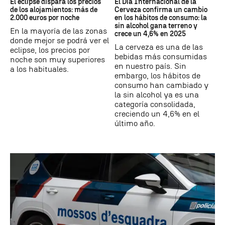
El eclipse dispara los precios
El Día Internacional de la
de los alojamientos: más de
Cerveza confirma un cambio
2.000 euros por noche
en los hábitos de consumo: la
sin alcohol gana terreno y
En la mayoría de las zonas
crece un 4,6% en 2025
donde mejor se podrá ver el
La cerveza es una de las
eclipse, los precios por
bebidas más consumidas
noche son muy superiores
en nuestro país. Sin
a los habituales.
embargo, los hábitos de
consumo han cambiado y
la sin alcohol ya es una
categoría consolidada,
creciendo un 4,6% en el
último año.