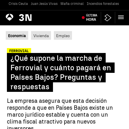
Crisis Ceuta
Juan Jesús Vivas
Mafia criminal
Incendios forestales
Vivi
Antena
ÚLTIMA
Noticias
3
HORA
Economía
Vivienda
Empleo
FERROVIAL
¿Qué supone la marcha de
Ferrovial y cuánto pagará en
Países Bajos? Preguntas y
respuestas
La empresa asegura que esta decisión
responde a que en Países Bajos existe un
marco jurídico estable y cuenta con un
clima fiscal atractivo para nuevos
inversores