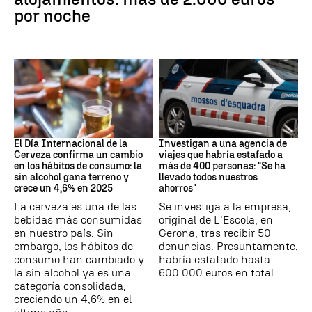
por noche
Día Internacional Cerveza
Estafa
El Día Internacional de la
Investigan a una agencia de
Cerveza confirma un cambio
viajes que habría estafado a
en los hábitos de consumo: la
más de 400 personas: "Se ha
sin alcohol gana terreno y
llevado todos nuestros
crece un 4,6% en 2025
ahorros"
La cerveza es una de las
Se investiga a la empresa,
bebidas más consumidas
original de L'Escola, en
en nuestro país. Sin
Gerona, tras recibir 50
embargo, los hábitos de
denuncias. Presuntamente,
consumo han cambiado y
habría estafado hasta
la sin alcohol ya es una
600.000 euros en total.
categoría consolidada,
creciendo un 4,6% en el