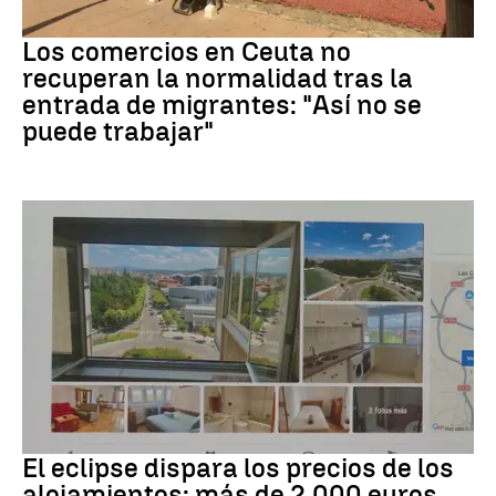
Crisis migrantes
Los comercios en Ceuta no
recuperan la normalidad tras la
entrada de migrantes: "Así no se
puede trabajar"
Eclipse solar
El eclipse dispara los precios de los
alojamientos: más de 2.000 euros