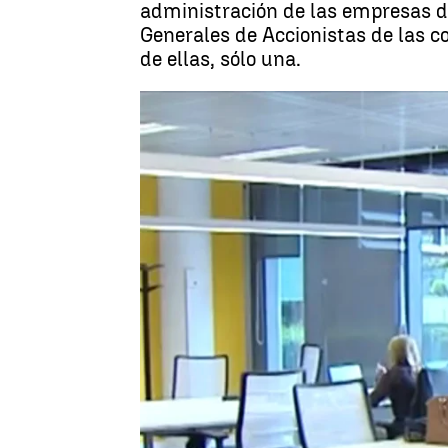
administración de las empresas d
Generales de Accionistas de las c
de ellas, sólo una.
Madrid
Antena 3 Noticias
Publicado:
26 de febrero de 2018, 19:53