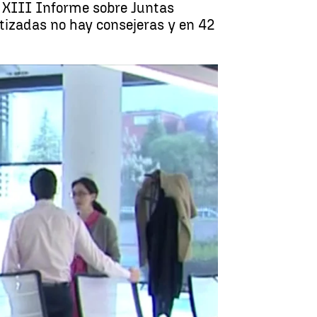
l XIII Informe sobre Juntas
tizadas no hay consejeras y en 42
 igualdad y transparencia en el Ibex |
antena3.com