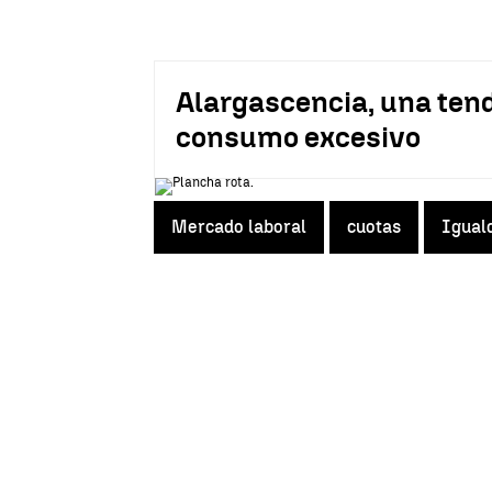
Alargascencia, una tend
consumo excesivo
Mercado laboral
cuotas
Igual