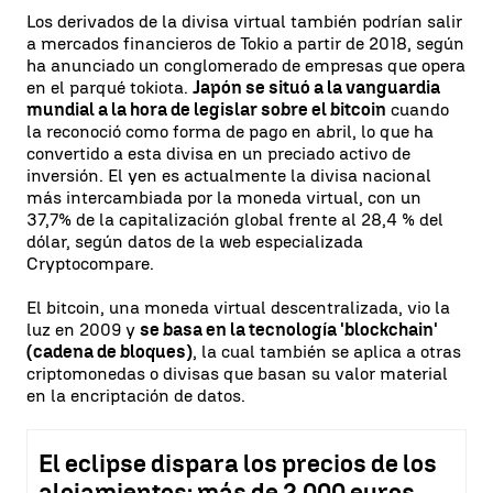
Los derivados de la divisa virtual también podrían salir
a mercados financieros de Tokio a partir de 2018, según
ha anunciado un conglomerado de empresas que opera
en el parqué tokiota.
Japón se situó a la vanguardia
mundial a la hora de legislar sobre el bitcoin
cuando
la reconoció como forma de pago en abril, lo que ha
convertido a esta divisa en un preciado activo de
inversión. El yen es actualmente la divisa nacional
más intercambiada por la moneda virtual, con un
37,7% de la capitalización global frente al 28,4 % del
dólar, según datos de la web especializada
Cryptocompare.
El bitcoin, una moneda virtual descentralizada, vio la
luz en 2009 y
se basa en la tecnología 'blockchain'
(cadena de bloques)
, la cual también se aplica a otras
criptomonedas o divisas que basan su valor material
en la encriptación de datos.
El eclipse dispara los precios de los
alojamientos: más de 2.000 euros