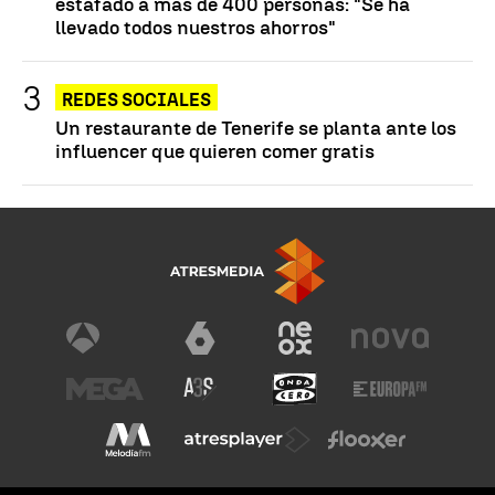
estafado a más de 400 personas: "Se ha
llevado todos nuestros ahorros"
REDES SOCIALES
Un restaurante de Tenerife se planta ante los
influencer que quieren comer gratis