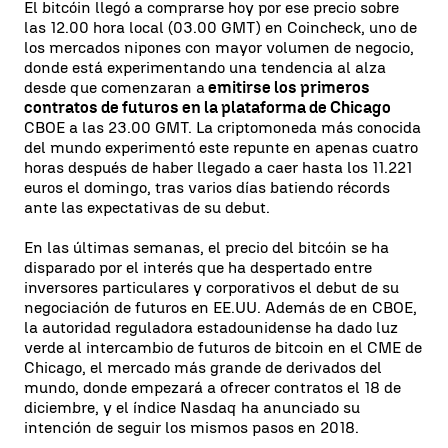
El bitcóin llegó a comprarse hoy por ese precio sobre
las 12.00 hora local (03.00 GMT) en Coincheck, uno de
los mercados nipones con mayor volumen de negocio,
donde está experimentando una tendencia al alza
desde que comenzaran a
emitirse los primeros
contratos de futuros en la plataforma de Chicago
CBOE a las 23.00 GMT. La criptomoneda más conocida
del mundo experimentó este repunte en apenas cuatro
horas después de haber llegado a caer hasta los 11.221
euros el domingo, tras varios días batiendo récords
ante las expectativas de su debut.
En las últimas semanas, el precio del bitcóin se ha
disparado por el interés que ha despertado entre
inversores particulares y corporativos el debut de su
negociación de futuros en EE.UU. Además de en CBOE,
la autoridad reguladora estadounidense ha dado luz
verde al intercambio de futuros de bitcoin en el CME de
Chicago, el mercado más grande de derivados del
mundo, donde empezará a ofrecer contratos el 18 de
diciembre, y el índice Nasdaq ha anunciado su
intención de seguir los mismos pasos en 2018.