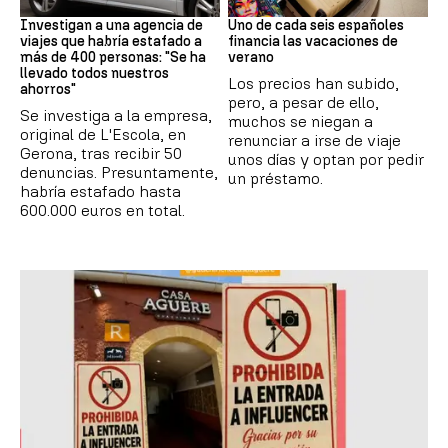
Estafa
Subida precios
Investigan a una agencia de
Uno de cada seis españoles
viajes que habría estafado a
financia las vacaciones de
más de 400 personas: "Se ha
verano
llevado todos nuestros
Los precios han subido,
ahorros"
pero, a pesar de ello,
Se investiga a la empresa,
muchos se niegan a
original de L'Escola, en
renunciar a irse de viaje
Gerona, tras recibir 50
unos días y optan por pedir
denuncias. Presuntamente,
un préstamo.
habría estafado hasta
600.000 euros en total.