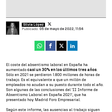
Silvia López
Publicado:
05 de mayo de 2022, 11:54
Whatsapp
Facebook
X
Linkedin
El coste del absentismo laboral en España ha
aumentado
casi un 30% en los últimos tres años
.
Sólo en 2021 se perdieron 1.800 millones de horas de
trabajo. Es el equivalente a que un millón de
empleados no acudan a su puesto durante todo el año.
Son algunas de las conclusiones del 'II Informe de
Absentismo Laboral en España 2021', que ha
presentado hoy Madrid Foro Empresarial.
Según este informe, las ausencias al trabajo siguen