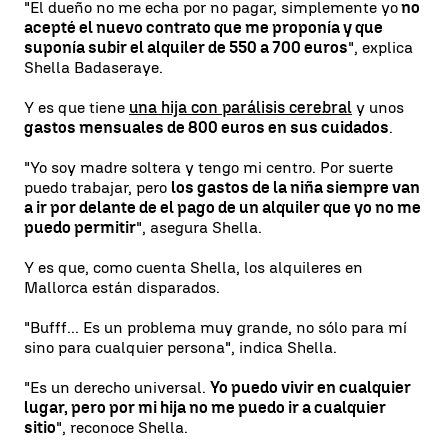
"El dueño no me echa por no pagar, simplemente yo
no
acepté el nuevo contrato que me proponía y que
suponía subir el alquiler de 550 a 700 euros
", explica
Shella Badaseraye.
Y es que tiene
una hija con parálisis cerebral
y unos
gastos mensuales de 800 euros en sus cuidados
.
"Yo soy madre soltera y tengo mi centro. Por suerte
puedo trabajar, pero
los gastos de la niña siempre van
a ir por delante de el pago de un alquiler que yo no me
puedo permitir
", asegura Shella.
Y es que, como cuenta Shella, los alquileres en
Mallorca están disparados.
"Bufff... Es un problema muy grande, no sólo para mí
sino para cualquier persona", indica Shella.
"Es un derecho universal.
Yo puedo vivir en cualquier
lugar, pero por mi hija no me puedo ir a cualquier
sitio
", reconoce Shella.