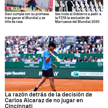
Gavi cumple con su promesa
Vox insta al Gobierno a pedir a
tras ganar el Mundial y se
la FIFA la exclusión de
tiñe de rosa
Marruecos del Mundial 2030
Tenis
La razón detrás de la decisión de
Carlos Alcaraz de no jugar en
Cincinnati