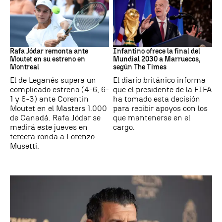
Tenis
Mundial 2030
Rafa Jódar remonta ante
Infantino ofrece la final del
Moutet en su estreno en
Mundial 2030 a Marruecos,
Montreal
según The Times
El de Leganés supera un
El diario británico informa
complicado estreno (4-6, 6-
que el presidente de la FIFA
1 y 6-3) ante Corentin
ha tomado esta decisión
Moutet en el Masters 1.000
para recibir apoyos con los
de Canadá. Rafa Jódar se
que mantenerse en el
medirá este jueves en
cargo.
tercera ronda a Lorenzo
Musetti.