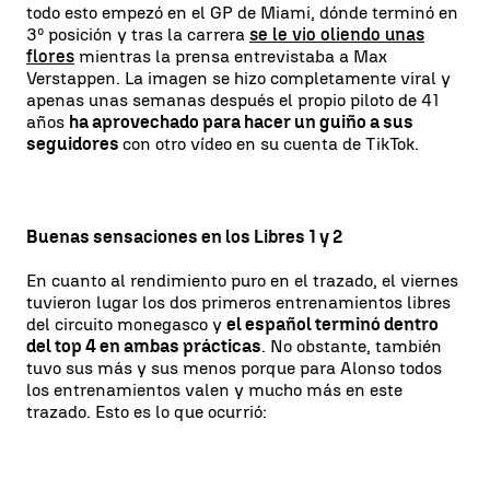
todo esto empezó en el GP de Miami, dónde terminó en
3º posición y tras la carrera
se le vio oliendo unas
flores
mientras la prensa entrevistaba a Max
Verstappen. La imagen se hizo completamente viral y
apenas unas semanas después el propio piloto de 41
años
ha aprovechado para hacer un guiño a sus
seguidores
con otro vídeo en su cuenta de TikTok.
Buenas sensaciones en los Libres 1 y 2
En cuanto al rendimiento puro en el trazado, el viernes
tuvieron lugar los dos primeros entrenamientos libres
del circuito monegasco y
el español terminó dentro
del top 4 en ambas prácticas
. No obstante, también
tuvo sus más y sus menos porque para Alonso todos
los entrenamientos valen y mucho más en este
trazado. Esto es lo que ocurrió: