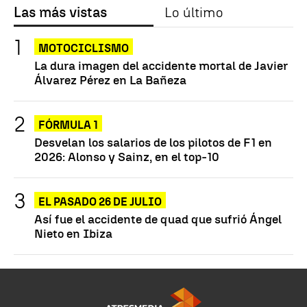
Las más vistas
Lo último
MOTOCICLISMO
La dura imagen del accidente mortal de Javier
Álvarez Pérez en La Bañeza
FÓRMULA 1
Desvelan los salarios de los pilotos de F1 en
2026: Alonso y Sainz, en el top-10
EL PASADO 26 DE JULIO
Así fue el accidente de quad que sufrió Ángel
Nieto en Ibiza