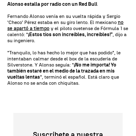
Alonso estalla por radio con un Red Bull
Fernando Alonso venía en su vuelta rápida y Sergio
'Checo' Pérez estaba en su giro lento. El mexicano
no
se apartó a tiempo
y el piloto ovetense de Fórmula 1 se
calentó: "
¡Estos tíos son increíbles, increíbles!"
, dijo a
su ingeniero.
"Tranquilo, lo has hecho lo mejor que has podido", le
intentaban calmar desde el box de la escudería de
Silverstone. Y Alonso seguía: "
¡No me importa! Yo
también estaré en el medio de la trazada en mis
vueltas lentas
", terminó el español. Está claro que
Alonso no se anda con chiquitas.
Suscríbete a nuestra