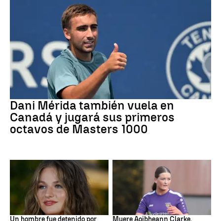
Tenis
Dani Mérida también vuela en
Canadá y jugará sus primeros
octavos de Masters 1000
Mundial 2026
Fútbol
Un hombre fue detenido por
Muere Aoibheann Clarke,