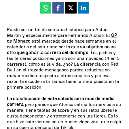
Whatsapp
Facebook
X
Linkedin
Puede ser un fin de semana histórico para Aston
Martin y especialmente para Fernando Alonso. El
GP
de Mónaco
está marcado desde hace semanas en el
calendario del asturiano por lo que
su objetivo no es
otro que ganar la carrera del domingo
. Los podios y
las terceras posiciones ya no son una novedad (4 en 5
carreras), cómo es la vida, ¿no? La diferencia con Red
Bull en el trazado monegasco parece reducirse en
mayor medida respecto a otros circuitos y por esa
razón la escudería británica tiene la mira puesta en la
primera posición.
La clasificación de este sábado será más de media
carrera
pero parece que Alonso calma los nervios a su
manera, tiene tablas de sobra y en sus ratos libres le
gusta desconectar y entretenerse con las flores. Es lo
que hizo este viernes en un nuevo vídeo viral que colgó
en su cuenta personal de TikTok.