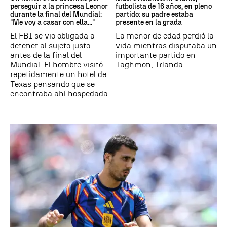
perseguir a la princesa Leonor
futbolista de 16 años, en pleno
durante la final del Mundial:
partido: su padre estaba
"Me voy a casar con ella..."
presente en la grada
El FBI se vio obligada a
La menor de edad perdió la
detener al sujeto justo
vida mientras disputaba un
antes de la final del
importante partido en
Mundial. El hombre visitó
Taghmon, Irlanda.
repetidamente un hotel de
Texas pensando que se
encontraba ahí hospedada.