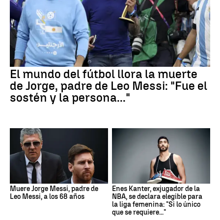
El mundo del fútbol llora la muerte
de Jorge, padre de Leo Messi: "Fue el
sostén y la persona..."
Muere Jorge Messi, padre de
Enes Kanter, exjugador de la
Leo Messi, a los 68 años
NBA, se declara elegible para
la liga femenina: "Si lo único
que se requiere..."