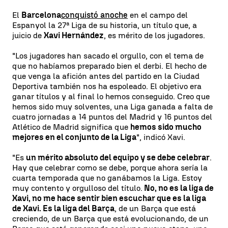
El
Barcelona
conquistó anoche
en el campo del
Espanyol la 27ª Liga de su historia, un título que, a
juicio de
Xavi Hernández
, es mérito de los jugadores.
"Los jugadores han sacado el orgullo, con el tema de
que no habíamos preparado bien el derbi. El hecho de
que venga la afición antes del partido en la Ciudad
Deportiva también nos ha espoleado. El objetivo era
ganar títulos y al final lo hemos conseguido. Creo que
hemos sido muy solventes, una Liga ganada a falta de
cuatro jornadas a 14 puntos del Madrid y 16 puntos del
Atlético de Madrid significa que
hemos sido mucho
mejores en el conjunto de la Liga
", indicó Xavi.
"Es
un mérito absoluto del equipo y se debe celebrar
.
Hay que celebrar como se debe, porque ahora sería la
cuarta temporada que no ganábamos la Liga. Estoy
muy contento y orgulloso del título.
No, no es la liga de
Xavi, no me hace sentir bien escuchar que es la liga
de Xavi. Es la liga del Barça
, de un Barça que está
creciendo, de un Barça que está evolucionando, de un