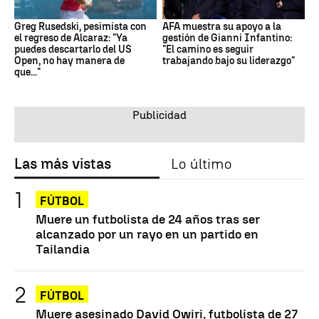
Greg Rusedski, pesimista con
AFA muestra su apoyo a la
el regreso de Alcaraz: "Ya
gestión de Gianni Infantino:
puedes descartarlo del US
"El camino es seguir
Open, no hay manera de
trabajando bajo su liderazgo"
que..."
Las más vistas
Lo último
FÚTBOL
Muere un futbolista de 24 años tras ser
alcanzado por un rayo en un partido en
Tailandia
FÚTBOL
Muere asesinado David Owiri, futbolista de 27