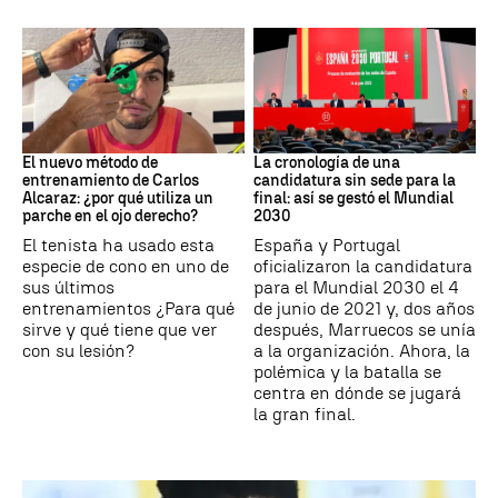
Tenis
Mundial 2030
El nuevo método de
La cronología de una
entrenamiento de Carlos
candidatura sin sede para la
Alcaraz: ¿por qué utiliza un
final: así se gestó el Mundial
parche en el ojo derecho?
2030
El tenista ha usado esta
España y Portugal
especie de cono en uno de
oficializaron la candidatura
sus últimos
para el Mundial 2030 el 4
entrenamientos ¿Para qué
de junio de 2021 y, dos años
sirve y qué tiene que ver
después, Marruecos se unía
con su lesión?
a la organización. Ahora, la
polémica y la batalla se
centra en dónde se jugará
la gran final.