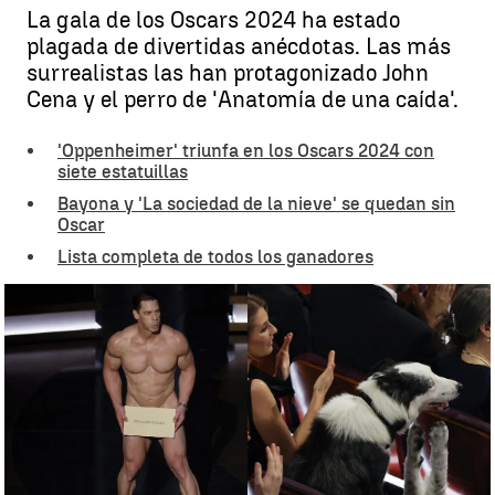
La gala de los Oscars 2024 ha estado
plagada de divertidas anécdotas. Las más
surrealistas las han protagonizado John
Cena y el perro de 'Anatomía de una caída'.
'Oppenheimer' triunfa en los Oscars 2024 con
siete estatuillas
Bayona y 'La sociedad de la nieve' se quedan sin
Oscar
Lista completa de todos los ganadores
Las anécdotas más divertidas de los Oscars 2024 |
Antena 3
Noticias
Luis Alcantud
Actualizado:
11 de marzo de 2024, 07:22