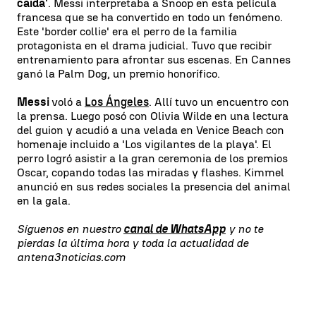
caída'
. Messi interpretaba a Snoop en esta película
francesa que se ha convertido en todo un fenómeno.
Este 'border collie' era el perro de la familia
protagonista en el drama judicial. Tuvo que recibir
entrenamiento para afrontar sus escenas. En Cannes
ganó la Palm Dog, un premio honorífico.
Messi
voló a
Los Ángeles
. Allí tuvo un encuentro con
la prensa. Luego posó con Olivia Wilde en una lectura
del guion y acudió a una velada en Venice Beach con
homenaje incluido a 'Los vigilantes de la playa'. El
perro logró asistir a la gran ceremonia de los premios
Oscar, copando todas las miradas y flashes. Kimmel
anunció en sus redes sociales la presencia del animal
en la gala.
Síguenos en nuestro
canal de WhatsApp
y no te
pierdas la última hora y toda la actualidad de
antena3noticias.com