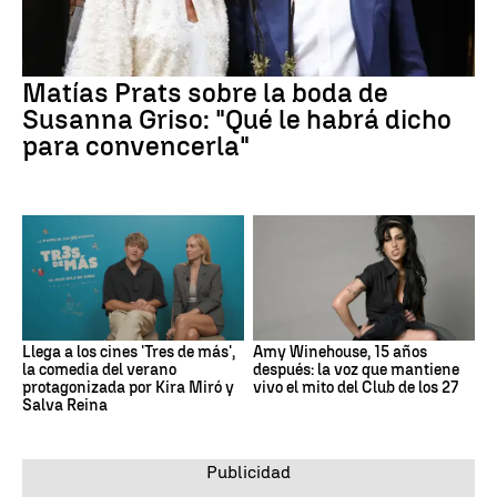
Matías Prats sobre la boda de
Susanna Griso: "Qué le habrá dicho
para convencerla"
Llega a los cines 'Tres de más',
Amy Winehouse, 15 años
la comedia del verano
después: la voz que mantiene
protagonizada por Kira Miró y
vivo el mito del Club de los 27
Salva Reina