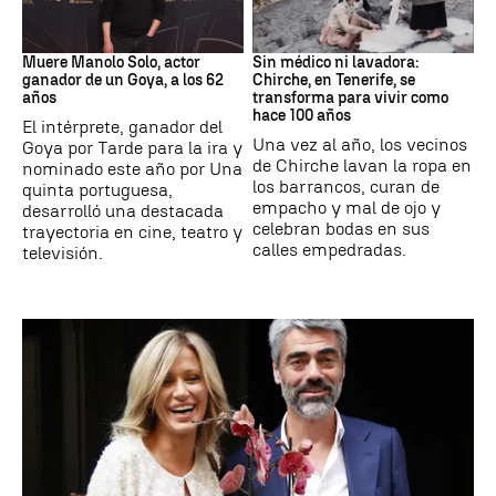
Actor
Canarias
Muere Manolo Solo, actor
Sin médico ni lavadora:
ganador de un Goya, a los 62
Chirche, en Tenerife, se
años
transforma para vivir como
hace 100 años
El intérprete, ganador del
Una vez al año, los vecinos
Goya por Tarde para la ira y
de Chirche lavan la ropa en
nominado este año por Una
los barrancos, curan de
quinta portuguesa,
empacho y mal de ojo y
desarrolló una destacada
celebran bodas en sus
trayectoria en cine, teatro y
calles empedradas.
televisión.