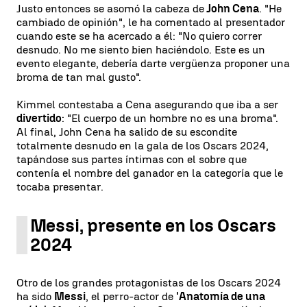
Justo entonces se asomó la cabeza de
John Cena
. "He
cambiado de opinión", le ha comentado al presentador
cuando este se ha acercado a él: "No quiero correr
desnudo. No me siento bien haciéndolo. Este es un
evento elegante, debería darte vergüenza proponer una
broma de tan mal gusto".
Kimmel contestaba a Cena asegurando que iba a ser
divertido
: "El cuerpo de un hombre no es una broma".
Al final, John Cena ha salido de su escondite
totalmente desnudo en la gala de los Oscars 2024,
tapándose sus partes íntimas con el sobre que
contenía el nombre del ganador en la categoría que le
tocaba presentar.
Messi, presente en los Oscars
2024
Otro de los grandes protagonistas de los Oscars 2024
ha sido
Messi
, el perro-actor de
'Anatomía de una