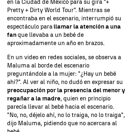
en la Ciudad de México para su gira "+
Pretty + Dirty World Tour". Mientras se
encontraba en el escenario, interrumpió su
espectáculo para
llamar la atención a una
fan
que llevaba a un bebé de
aproximadamente un año en brazos.
En un video en redes sociales, se observa a
Maluma al borde del escenario
preguntándole a la mujer: "¿Hay un bebé
ahí?". Al ver al niño, no dudó en expresar su
preocupación por la presencia del menor y
regañar a la madre
, quien en principio
parecía llevar al bebé hacia el escenario.
"No, no, déjelo ahí, no lo traiga, no lo traiga",
dijo Maluma, pidiendo que no acercara al
bebé.