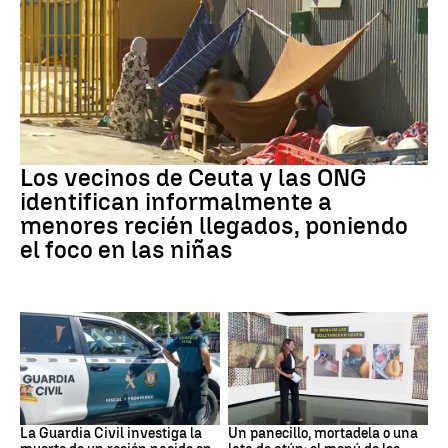
Ceuta
Los vecinos de Ceuta y las ONG
identifican informalmente a
menores recién llegados, poniendo
el foco en las niñas
Recién Nacido
Militares
La Guardia Civil investiga la
Un panecillo, mortadela o una