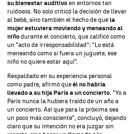
su bienestar auditivo
en entornos tan
ruidosos. No solo criticó la decisión de llevar
al bebé, sino también el hecho de que
la
mujer estuviera moviendo y meneando al
niño
durante el concierto, que calificó como
un "acto de irresponsabilidad": "Lo está
meneando como si fuera un juguete, ese
niño no quiere estar aquí".
Respaldado en su experiencia personal
como padre, afirmó que
él no habría
llevado a su hija París a un concierto
. "Yo a
París nunca la hubiera traído de un año a
un concierto. Así que para la próxima sea
un poco más consciente", concluyó, dejando
claro que su intención no era juzgar sin