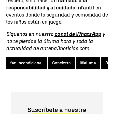
respeto, sino hacer un
llamado a la
responsabilidad y al cuidado infantil
en
eventos donde la seguridad y comodidad de
los niños están en juego.
Síguenos en nuestro
canal de WhatsApp
y
no te pierdas la última hora y toda la
actualidad de antena3noticias.com
fan incondicional
Concierto
Maluma
Beb
Suscríbete a nuestra