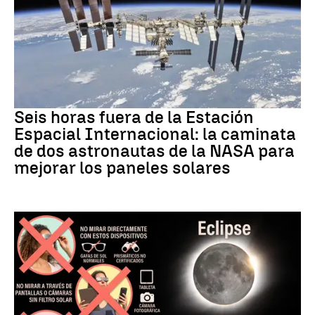
NASA
Seis horas fuera de la Estación
Espacial Internacional: la caminata
de dos astronautas de la NASA para
mejorar los paneles solares