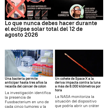
Eclipse
Lo que nunca debes hacer durante
el eclipse solar total del 12 de
agosto 2026
Cáncer
Space X
Una bacteria permite
Un cohete de Space X a la
anticipar hasta tres años la
deriva impacta contra la luna
recaída del cáncer de colon
a más de 8.000 kilómetros por
hora
La investigación identifica
La NASA monitoriza la
la presencia de
situación del dispositivo
Fusobacterium en uno de
que podría abrir un cráter
cada cinco tumores y la