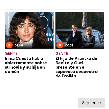
01:40
00:32
GENTE
GENTE
Inma Cuesta habla
El hijo de Arantxa de
abiertamente sobre
Benito y Guti,
su novia y su hija en
presente en el
común
supuesto secuestro
de Froilán
Siguiente