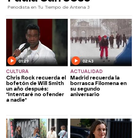
Periodista en Tu Tiempo de Antena 3
01:29
02:43
CULTURA
ACTUALIDAD
Chris Rock recuerda el
Madrid recuerda la
bofetón de Will Smith
borrasca Filomena en
un año después:
su segundo
"Intentaré no ofender
aniversario
a nadie"