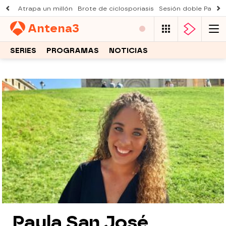
Atrapa un millón
Brote de ciclosporiasis
Sesión doble Padre
Antena
3
SERIES
PROGRAMAS
NOTICIAS
Paula San José