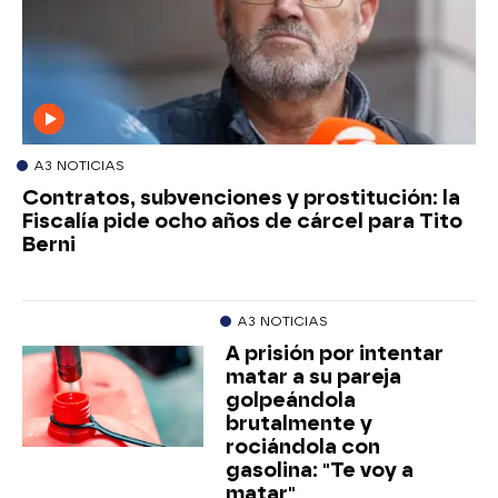
A3 NOTICIAS
Contratos, subvenciones y prostitución: la
Fiscalía pide ocho años de cárcel para Tito
Berni
A3 NOTICIAS
A prisión por intentar
matar a su pareja
golpeándola
brutalmente y
rociándola con
gasolina: "Te voy a
matar"