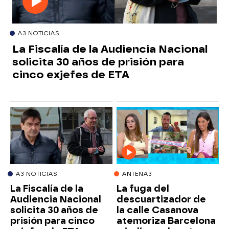
A3 NOTICIAS
La Fiscalía de la Audiencia Nacional
solicita 30 años de prisión para
cinco exjefes de ETA
A3 NOTICIAS
ANTENA3
La Fiscalía de la
La fuga del
Audiencia Nacional
descuartizador de
solicita 30 años de
la calle Casanova
prisión para cinco
atemoriza Barcelona