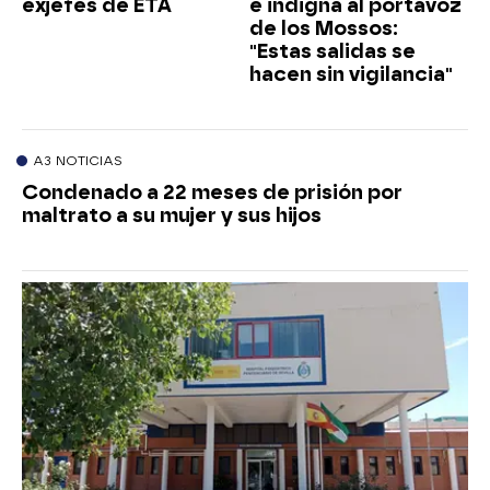
exjefes de ETA
e indigna al portavoz
de los Mossos:
"Estas salidas se
hacen sin vigilancia"
A3 NOTICIAS
Condenado a 22 meses de prisión por
maltrato a su mujer y sus hijos