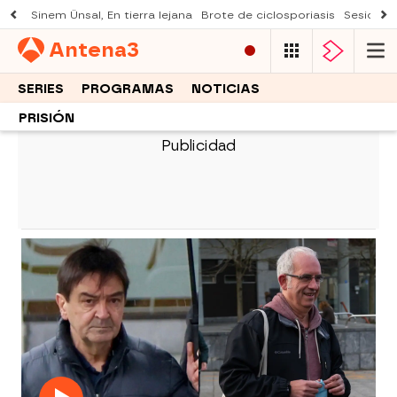
Sinem Ünsal, En tierra lejana
Brote de ciclosporiasis
Sesión d
Antena
3
SERIES
PROGRAMAS
NOTICIAS
PRISIÓN