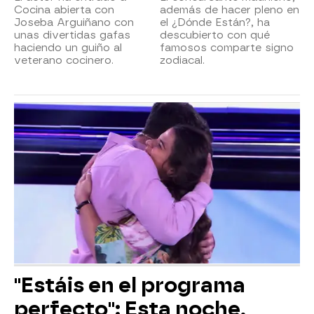
Cocina abierta con
además de hacer pleno en
Joseba Arguiñano con
el ¿Dónde Están?, ha
unas divertidas gafas
descubierto con qué
haciendo un guiño al
famosos comparte signo
veterano cocinero.
zodiacal.
"Estáis en el programa
perfecto": Esta noche,