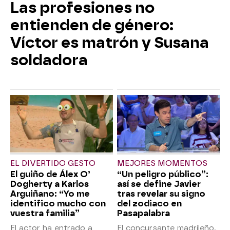
Las profesiones no
entienden de género:
Víctor es matrón y Susana
soldadora
EL DIVERTIDO GESTO
MEJORES MOMENTOS
El guiño de Álex O’
“Un peligro público”:
Dogherty a Karlos
así se define Javier
Arguiñano: “Yo me
tras revelar su signo
identifico mucho con
del zodiaco en
vuestra familia”
Pasapalabra
El actor ha entrado a
El concursante madrileño,