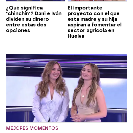
¿Qué significa
El importante
"chinchín"? Dani e Iván
proyecto con el que
dividen su dinero
esta madre y su hija
entre estas dos
aspiran a fomentar el
opciones
sector agrícola en
Huelva
MEJORES MOMENTOS