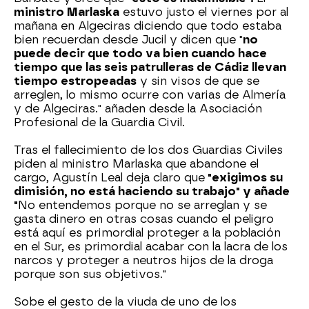
ministro Marlaska
estuvo justo el viernes por al
mañana en Algeciras diciendo que todo estaba
bien recuerdan desde Jucil y dicen que "
no
puede decir que todo va bien cuando hace
tiempo que las seis patrulleras de Cádiz llevan
tiempo estropeadas
y sin visos de que se
arreglen, lo mismo ocurre con varias de Almería
y de Algeciras." añaden desde la Asociación
Profesional de la Guardia Civil.
Tras el fallecimiento de los dos Guardias Civiles
piden al ministro Marlaska que abandone el
cargo, Agustín Leal deja claro que
"exigimos su
dimisión, no está haciendo su trabajo" y añade
"
No entendemos porque no se arreglan y se
gasta dinero en otras cosas cuando el peligro
está aquí es primordial proteger a la población
en el Sur, es primordial acabar con la lacra de los
narcos y proteger a neutros hijos de la droga
porque son sus objetivos."
Sobe el gesto de la viuda de uno de los