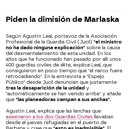
Piden la dimisión de Marlaska
Según Agustín Leal, portavoz de la Asociación
Profesional de la Guardia Civil (Jucil)
"el ministro
no ha dado ninguna explicación"
sobre la causa
del desmantelamiento de esta unidad. En los
años que ha funcionado han pasado por allí unos
400 guardias civiles de élite, explica Leal, que
consiguieron en poco tiempo que "el narco fuera
retrocediendo". En la entrevista a "Espejo
Público" desde Jucil denuncian que justamente
tras la desaparición de la unidad
y
"automáticamente se han venido arriba" y añade
que
"las planeadoras campan a sus anchas".
Agustín Leal, explica que las lanchas que
asesinaron a los dos Guardias Civiles
llevaban
desde el jueves refugiadas en el puerto de
Barbate y cree que
"esto es inadmisible".
El