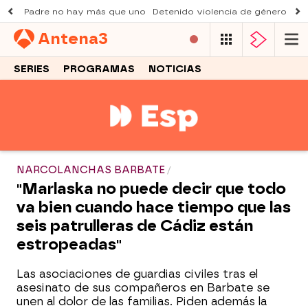
Padre no hay más que uno
Detenido violencia de género
Du
Antena
3
SERIES
PROGRAMAS
NOTICIAS
NARCOLANCHAS BARBATE
"Marlaska no puede decir que todo
va bien cuando hace tiempo que las
seis patrulleras de Cádiz están
estropeadas"
Las asociaciones de guardias civiles tras el
asesinato de sus compañeros en Barbate se
unen al dolor de las familias. Piden además la