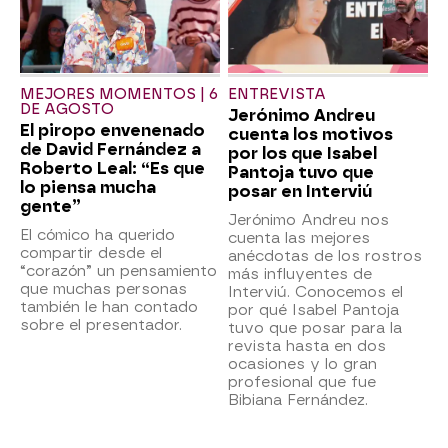
MEJORES MOMENTOS | 6
ENTREVISTA
DE AGOSTO
Jerónimo Andreu
El piropo envenenado
cuenta los motivos
de David Fernández a
por los que Isabel
Roberto Leal: “Es que
Pantoja tuvo que
lo piensa mucha
posar en Interviú
gente”
Jerónimo Andreu nos
El cómico ha querido
cuenta las mejores
compartir desde el
anécdotas de los rostros
“corazón” un pensamiento
más influyentes de
que muchas personas
Interviú. Conocemos el
también le han contado
por qué Isabel Pantoja
sobre el presentador.
tuvo que posar para la
revista hasta en dos
ocasiones y lo gran
profesional que fue
Bibiana Fernández.