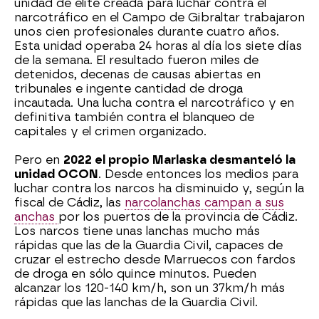
unidad de élite creada para luchar contra el
narcotráfico en el Campo de Gibraltar trabajaron
unos cien profesionales durante cuatro años.
Esta unidad operaba 24 horas al día los siete días
de la semana. El resultado fueron miles de
detenidos, decenas de causas abiertas en
tribunales e ingente cantidad de droga
incautada. Una lucha contra el narcotráfico y en
definitiva también contra el blanqueo de
capitales y el crimen organizado.
Pero en
2022 el propio Marlaska desmanteló la
unidad OCON
. Desde entonces los medios para
luchar contra los narcos ha disminuido y, según la
fiscal de Cádiz, las
narcolanchas campan a sus
anchas
por los puertos de la provincia de Cádiz.
Los narcos tiene unas lanchas mucho más
rápidas que las de la Guardia Civil, capaces de
cruzar el estrecho desde Marruecos con fardos
de droga en sólo quince minutos. Pueden
alcanzar los 120-140 km/h, son un 37km/h más
rápidas que las lanchas de la Guardia Civil.