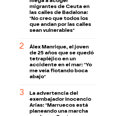
niega a acoger
migrantes de Ceuta en
las calles de Badalona:
"No creo que todos los
que andan por las calles
sean vulnerables"
Álex Manrique, el joven
de 25 años que se quedó
tetrapléjico en un
accidente en el mar: "Yo
me veía flotando boca
abajo"
La advertencia del
exembajador Inocencio
Arias: "Marruecos está
planeando una marcha