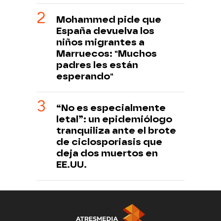
Mohammed pide que
España devuelva los
niños migrantes a
Marruecos: "Muchos
padres les están
esperando"
“No es especialmente
letal”: un epidemiólogo
tranquiliza ante el brote
de ciclosporiasis que
deja dos muertos en
EE.UU.