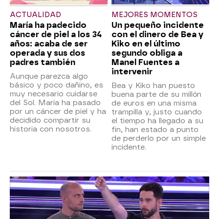
ACTUALIDAD
MEJORES MOMENTOS
María ha padecido
Un pequeño incidente
cáncer de piel a los 34
con el dinero de Bea y
años: acaba de ser
Kiko en el último
operada y sus dos
segundo obliga a
padres también
Manel Fuentes a
intervenir
Aunque parezca algo
básico y poco dañino, es
Bea y Kiko han puesto
muy necesario cuidarse
buena parte de su millón
del Sol. María ha pasado
de euros en una misma
por un cáncer de piel y ha
trampilla y, justo cuando
decidido compartir su
el tiempo ha llegado a su
historia con nosotros.
fin, han estado a punto
de perderlo por un simple
incidente.