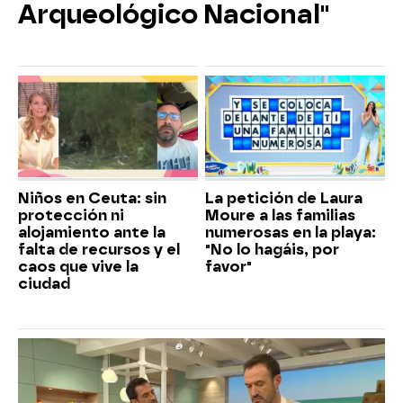
Arqueológico Nacional"
Niños en Ceuta: sin
La petición de Laura
protección ni
Moure a las familias
alojamiento ante la
numerosas en la playa:
falta de recursos y el
"No lo hagáis, por
caos que vive la
favor"
ciudad