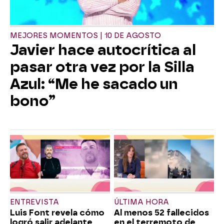
MEJORES MOMENTOS | 10 DE AGOSTO
Javier hace autocrítica al
pasar otra vez por la Silla
Azul: “Me he sacado un
bono”
ENTREVISTA
ÚLTIMA HORA
Luis Font revela cómo
Al menos 52 fallecidos
logró salir adelante
en el terremoto de