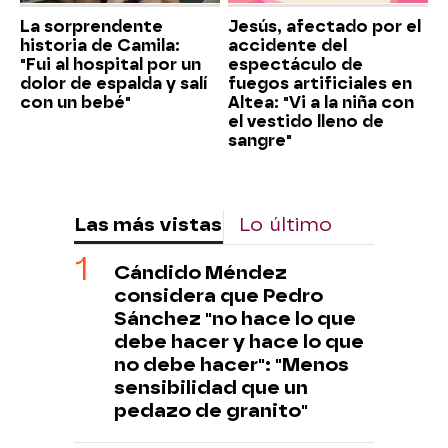
La sorprendente
Jesús, afectado por el
historia de Camila:
accidente del
"Fui al hospital por un
espectáculo de
dolor de espalda y salí
fuegos artificiales en
con un bebé"
Altea: "Vi a la niña con
el vestido lleno de
sangre"
Las más vistas
Lo último
Cándido Méndez
considera que Pedro
Sánchez "no hace lo que
debe hacer y hace lo que
no debe hacer": "Menos
sensibilidad que un
pedazo de granito"