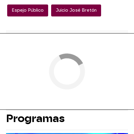
Espejo Público
Juicio José Bretón
Programas