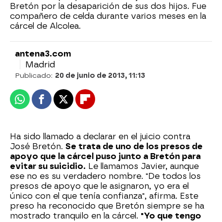
Bretón por la desaparición de sus dos hijos. Fue
compañero de celda durante varios meses en la
cárcel de Alcolea.
antena3.com
Madrid
Publicado:
20 de junio de 2013, 11:13
Whatsapp
Facebook
X
Flipboard
Ha sido llamado a declarar en el juicio contra
José Bretón.
Se trata de uno de los presos de
apoyo que la cárcel puso junto a Bretón para
evitar su suicidio.
Le llamamos Javier, aunque
ese no es su verdadero nombre. "De todos los
presos de apoyo que le asignaron, yo era el
único con el que tenía confianza", afirma. Este
preso ha reconocido que Bretón siempre se ha
mostrado tranquilo en la cárcel.
"Yo que tengo