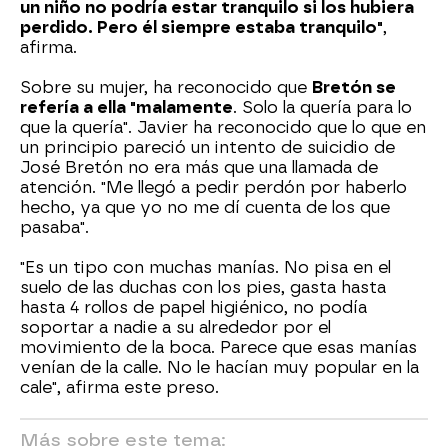
un niño no podría estar tranquilo si los hubiera
perdido. Pero él siempre estaba tranquilo"
,
afirma.
Sobre su mujer, ha reconocido que
Bretón se
refería a ella "malamente
. Solo la quería para lo
que la quería". Javier ha reconocido que lo que en
un principio pareció un intento de suicidio de
José Bretón no era más que una llamada de
atención. "Me llegó a pedir perdón por haberlo
hecho, ya que yo no me dí cuenta de los que
pasaba".
"Es un tipo con muchas manías. No pisa en el
suelo de las duchas con los pies, gasta hasta
hasta 4 rollos de papel higiénico, no podía
soportar a nadie a su alrededor por el
movimiento de la boca. Parece que esas manías
venían de la calle. No le hacían muy popular en la
cale", afirma este preso.
Más sobre este tema: