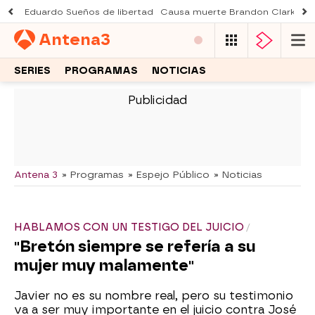
Eduardo Sueños de libertad
Causa muerte Brandon Clarke
M
Antena
3
SERIES
PROGRAMAS
NOTICIAS
-
Antena 3
» Programas
» Espejo Público
» Noticias
HABLAMOS CON UN TESTIGO DEL JUICIO
"Bretón siempre se refería a su
mujer muy malamente"
Javier no es su nombre real, pero su testimonio
va a ser muy importante en el juicio contra José