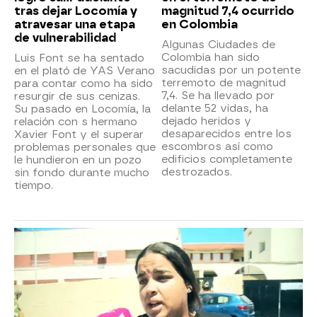
tras dejar Locomía y
magnitud 7,4 ocurrido
atravesar una etapa
en Colombia
de vulnerabilidad
Algunas Ciudades de
Colombia han sido
Luis Font se ha sentado
sacudidas por un potente
en el plató de YAS Verano
terremoto de magnitud
para contar como ha sido
7,4. Se ha llevado por
resurgir de sus cenizas.
delante 52 vidas, ha
Su pasado en Locomía, la
dejado heridos y
relación con s hermano
desaparecidos entre los
Xavier Font y el superar
escombros así como
problemas personales que
edificios completamente
le hundieron en un pozo
destrozados.
sin fondo durante mucho
tiempo.