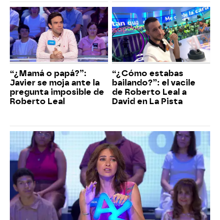
“¿Mamá o papá?”:
“¿Cómo estabas
Javier se moja ante la
bailando?”: el vacile
pregunta imposible de
de Roberto Leal a
Roberto Leal
David en La Pista