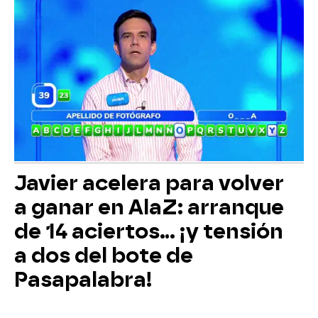
Javier acelera para volver
a ganar en AlaZ: arranque
de 14 aciertos… ¡y tensión
a dos del bote de
Pasapalabra!