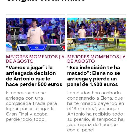
MEJORES MOMENTOS | 6
MEJORES MOMENTOS | 6
DE AGOSTO
DE AGOSTO
“Vamos a jugar”: la
“Esa indecisión te ha
arriesgada decisión
matado”: Elena no se
de Antonio que le
arriesga y pierde un
hace perder 500 euros
panel de 1.400 euros
El concursante se
Las dudas han acabado
arriesga con una
condenando a Elena, que
complicada tirada para
ha terminado cayendo en
lograr pasar a jugar la
el ‘Se lo doy’, y aunque
Gran Final y acaba
Antonio ha recibido todo
perdiéndolo todo.
su premio, él tampoco ha
sido capaz de hacerse
con el panel.