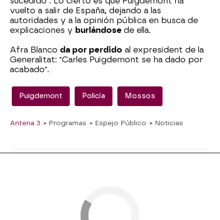
sucedido". Lo cierto es que Puigdemont ha
vuelto a salir de España, dejando a las
autoridades y a la opinión pública en busca de
explicaciones y
burlándose
de ella.
Afra Blanco
da por perdido
al expresident de la
Generalitat: "Carles Puigdemont se ha dado por
acabado".
Puigdemont
Policía
Mossos
Antena 3
» Programas
» Espejo Público
» Noticias