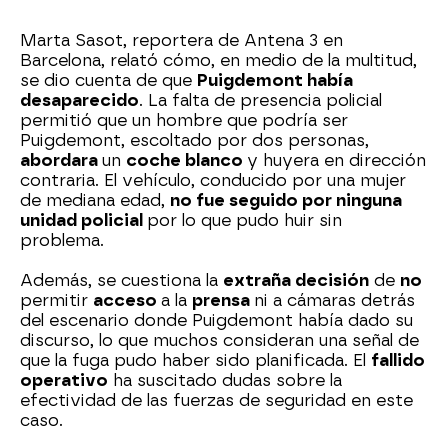
Marta Sasot, reportera de Antena 3 en
Barcelona, relató cómo, en medio de la multitud,
se dio cuenta de que
Puigdemont había
desaparecido
. La falta de presencia policial
permitió que un hombre que podría ser
Puigdemont, escoltado por dos personas,
abordara
un
coche blanco
y huyera en dirección
contraria. El vehículo, conducido por una mujer
de mediana edad,
no fue seguido por ninguna
unidad policial
por lo que pudo huir sin
problema.
Además, se cuestiona la
extraña decisión
de
no
permitir
acceso
a la
prensa
ni a cámaras detrás
del escenario donde Puigdemont había dado su
discurso, lo que muchos consideran una señal de
que la fuga pudo haber sido planificada. El
fallido
operativo
ha suscitado dudas sobre la
efectividad de las fuerzas de seguridad en este
caso.