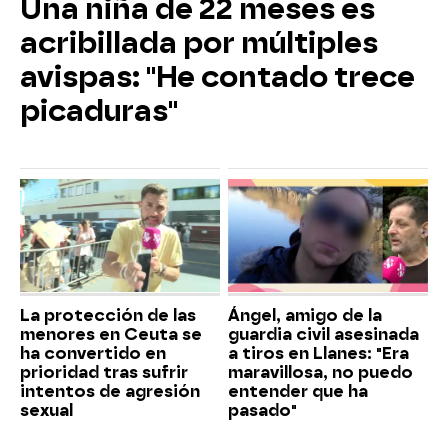
Una niña de 22 meses es
acribillada por múltiples
avispas: "He contado trece
picaduras"
La protección de las
Ángel, amigo de la
menores en Ceuta se
guardia civil asesinada
ha convertido en
a tiros en Llanes: "Era
prioridad tras sufrir
maravillosa, no puedo
intentos de agresión
entender que ha
sexual
pasado"