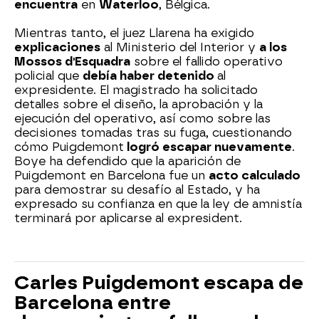
encuentra
en
Waterloo
, Bélgica.
Mientras tanto, el juez Llarena ha exigido
explicaciones
al Ministerio del Interior y
a los
Mossos d'Esquadra
sobre el fallido operativo
policial que
debía haber detenido
al
expresidente. El magistrado ha solicitado
detalles sobre el diseño, la aprobación y la
ejecución del operativo, así como sobre las
decisiones tomadas tras su fuga, cuestionando
cómo Puigdemont
logró escapar nuevamente
.
Boye ha defendido que la aparición de
Puigdemont en Barcelona fue un
acto calculado
para demostrar su desafío al Estado, y ha
expresado su confianza en que la ley de amnistía
terminará por aplicarse al expresident.
Carles Puigdemont escapa de
Barcelona entre