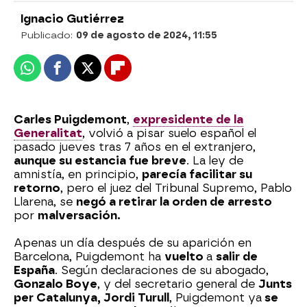
Ignacio Gutiérrez
Publicado:
09 de agosto de 2024, 11:55
Whatsapp
Facebook
X
Flipboard
Carles Puigdemont
,
expresidente de la
Generalitat
, volvió a pisar suelo español el
pasado jueves tras 7 años en el extranjero,
aunque su estancia fue breve
. La ley de
amnistía, en principio,
parecía facilitar su
retorno
, pero el juez del Tribunal Supremo, Pablo
Llarena, se
negó a retirar la orden de arresto
por
malversación.
Apenas un día después de su aparición en
Barcelona, Puigdemont ha
vuelto
a
salir de
España
. Según declaraciones de su abogado,
Gonzalo Boye
, y del secretario general de
Junts
per Catalunya, Jordi Turull
, Puigdemont ya
se