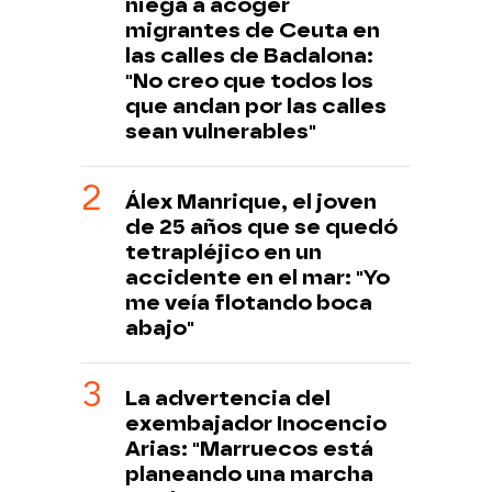
niega a acoger
migrantes de Ceuta en
las calles de Badalona:
"No creo que todos los
que andan por las calles
sean vulnerables"
Álex Manrique, el joven
de 25 años que se quedó
tetrapléjico en un
accidente en el mar: "Yo
me veía flotando boca
abajo"
La advertencia del
exembajador Inocencio
Arias: "Marruecos está
planeando una marcha