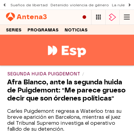
Sueños de libertad
Detenido violencia de género
La ruleta d
Antena
3
SERIES
PROGRAMAS
NOTICIAS
SEGUNDA HUIDA PUIGDEMONT
Afra Blanco, ante la segunda huida
de Puigdemont: "Me parece grueso
decir que son órdenes políticas"
Carles Puigdemont regresa a Waterloo tras su
breve aparición en Barcelona, mientras el juez
del Tribunal Supremo investiga el operativo
fallido de su detención.