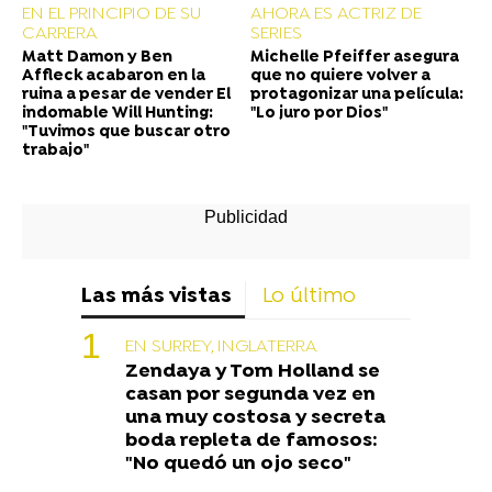
EN EL PRINCIPIO DE SU
AHORA ES ACTRIZ DE
CARRERA
SERIES
Matt Damon y Ben
Michelle Pfeiffer asegura
Affleck acabaron en la
que no quiere volver a
ruina a pesar de vender El
protagonizar una película:
indomable Will Hunting:
"Lo juro por Dios"
"Tuvimos que buscar otro
trabajo"
Las más vistas
Lo último
EN SURREY, INGLATERRA
Zendaya y Tom Holland se
casan por segunda vez en
una muy costosa y secreta
boda repleta de famosos:
"No quedó un ojo seco"