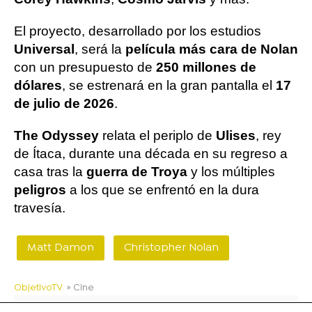
El proyecto, desarrollado por los estudios
Universal
, será la
película más cara de Nolan
con un presupuesto de
250 millones de
dólares
, se estrenará en la gran pantalla el
17
de julio de 2026
.
The Odyssey
relata el periplo de
Ulises
, rey
de Ítaca, durante una década en su regreso a
casa tras la
guerra de Troya
y los múltiples
peligros
a los que se enfrentó en la dura
travesía.
Matt Damon
Christopher Nolan
ObjetivoTV
» Cine