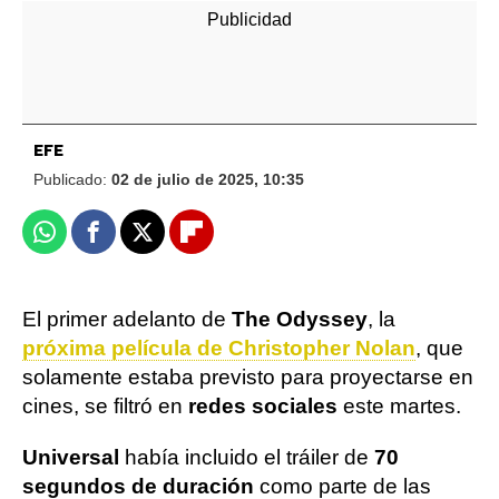
EFE
Publicado:
02 de julio de 2025, 10:35
Whatsapp
Facebook
X
Flipboard
El primer adelanto de
The Odyssey
, la
próxima película de Christopher Nolan
, que
solamente estaba previsto para proyectarse en
cines, se filtró en
redes sociales
este martes.
Universal
había incluido el tráiler de
70
segundos de duración
como parte de las