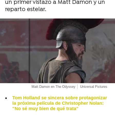
un primer vistazo a Matt Damon y un
reparto estelar.
Matt Damon en The Odyssey
Universal Pictures
Tom Holland se sincera sobre protagonizar
la próxima película de Christopher Nolan:
"No sé muy bien de qué trata"