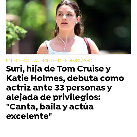
EN EL FESTIVAL FRINGE DE EDIMBURGO
Suri, hija de Tom Cruise y
Katie Holmes, debuta como
actriz ante 33 personas y
alejada de privilegios:
"Canta, baila y actúa
excelente"