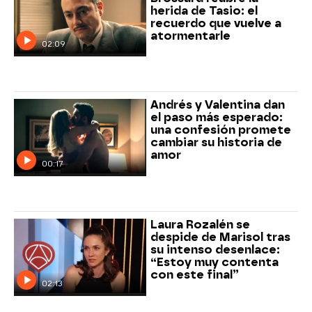
herida de Tasio: el
recuerdo que vuelve a
atormentarle
02:09
Andrés y Valentina dan
el paso más esperado:
una confesión promete
cambiar su historia de
amor
00:17
Laura Rozalén se
despide de Marisol tras
su intenso desenlace:
“Estoy muy contenta
con este final”
02:13