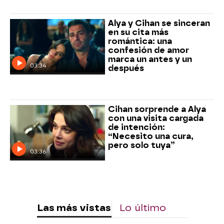
Alya y Cihan se sinceran
en su cita más
romántica: una
confesión de amor
marca un antes y un
03:34
después
Cihan sorprende a Alya
con una visita cargada
de intención:
“Necesito una cura,
pero solo tuya”
03:36
Las más vistas
Lo último