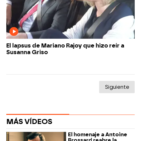
El lapsus de Mariano Rajoy que hizo reír a
Susanna Griso
Siguiente
MÁS VÍDEOS
El homenaje a Antoine
Brossard reabre la