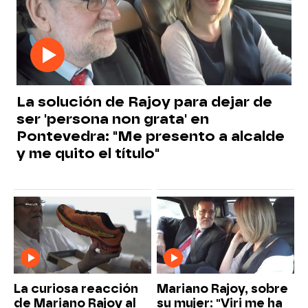
La solución de Rajoy para dejar de
ser 'persona non grata' en
Pontevedra: "Me presento a alcalde
y me quito el título"
La curiosa reacción
Mariano Rajoy, sobre
de Mariano Rajoy al
su mujer: "Viri me ha