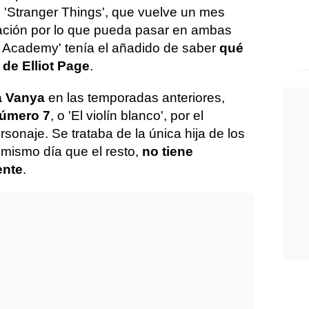
 'Stranger Things', que vuelve un mes
ción por lo que pueda pasar en ambas
a Academy' tenía el añadido de saber
qué
 de Elliot Page
.
a Vanya
en las temporadas anteriores,
úmero 7
, o 'El violín blanco', por el
rsonaje. Se trataba de la única hija de los
 mismo día que el resto,
no tiene
ente
.