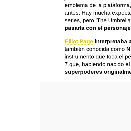
emblema de la plataforma,
antes. Hay mucha expecta
series, pero 'The Umbrell
pasaría con el personaje
Elliot Page
interpretaba 
también conocida como
N
instrumento que toca el pe
7 que, habiendo nacido el
superpoderes originalm