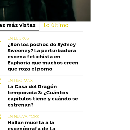
as más vistas
Lo último
EN EL 3X05
¿Son los pechos de Sydney
Sweeney? La perturbadora
escena fetichista en
Euphoria que muchos creen
que roza el porno
EN HBO MAX
La Casa del Dragón
temporada 3: ¿Cuántos
capítulos tiene y cuándo se
estrenan?
EN NUEVA YORK
Hallan muerta a la
escenógrafa de La