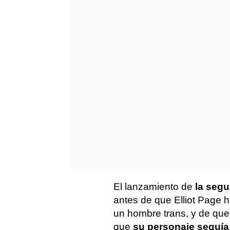
El lanzamiento de
la seg
antes de que Elliot Page
un hombre trans, y de que
que
su personaje seguía