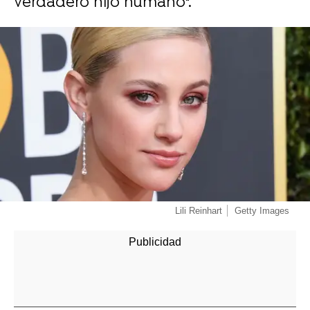
verdadero hijo humano".
-
Lili Reinhart
Getty Images