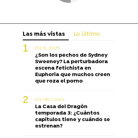
Las más vistas
Lo último
EN EL 3X05
¿Son los pechos de Sydney
Sweeney? La perturbadora
escena fetichista en
Euphoria que muchos creen
que roza el porno
EN HBO MAX
La Casa del Dragón
temporada 3: ¿Cuántos
capítulos tiene y cuándo se
estrenan?