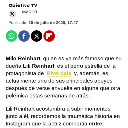
Objetivo TV
Madrid
Publicado:
15 de julio de 2020, 17:47
Whatsapp
Facebook
X
Flipboard
Milo Reinhart
, quien es ya más famoso que su
dueña
Lili Reinhart
, es el perro estrella de la
protagonista de '
Riverdale
' y, además, es
actualmente uno de sus principales apoyos
después de verse envuelta en alguna que otra
polémica estas semanas de atrás.
Lili Reinhart acostumbra a subir momentos
junto a él, recordemos la traumática historia en
Instagram que la actriz compartía
entre