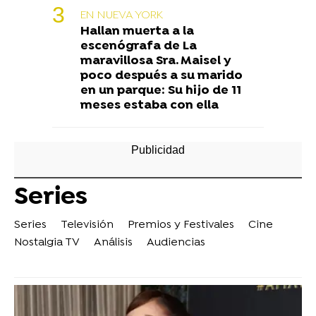
EN NUEVA YORK
Hallan muerta a la
escenógrafa de La
maravillosa Sra. Maisel y
poco después a su marido
en un parque: Su hijo de 11
meses estaba con ella
Series
Series
Televisión
Premios y Festivales
Cine
Nostalgia TV
Análisis
Audiencias