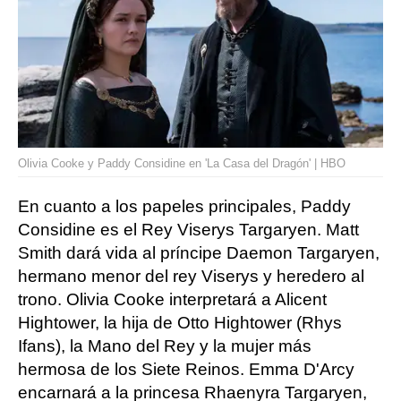
Olivia Cooke y Paddy Considine en 'La Casa del Dragón' | HBO
En cuanto a los papeles principales, Paddy
Considine es el Rey Viserys Targaryen. Matt
Smith dará vida al príncipe Daemon Targaryen,
hermano menor del rey Viserys y heredero al
trono. Olivia Cooke interpretará a Alicent
Hightower, la hija de Otto Hightower (Rhys
Ifans), la Mano del Rey y la mujer más
hermosa de los Siete Reinos. Emma D'Arcy
encarnará a la princesa Rhaenyra Targaryen,