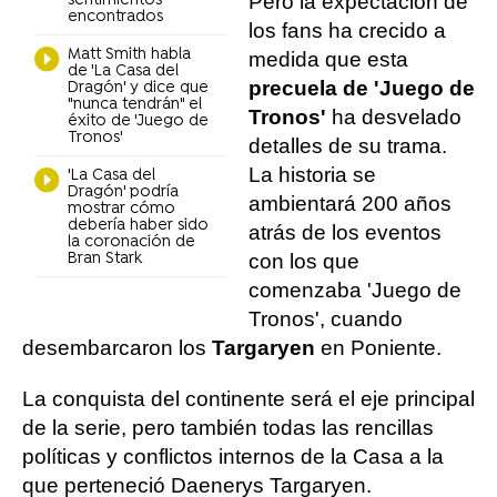
Pero la expectación de
sentimientos
encontrados
los fans ha crecido a
Matt Smith habla
medida que esta
de 'La Casa del
precuela de 'Juego de
Dragón' y dice que
"nunca tendrán" el
Tronos'
ha desvelado
éxito de 'Juego de
Tronos'
detalles de su trama.
La historia se
'La Casa del
Dragón' podría
ambientará 200 años
mostrar cómo
debería haber sido
atrás de los eventos
la coronación de
Bran Stark
con los que
comenzaba 'Juego de
Tronos', cuando
desembarcaron los
Targaryen
en Poniente.
La conquista del continente será el eje principal
de la serie, pero también todas las rencillas
políticas y conflictos internos de la Casa a la
que perteneció Daenerys Targaryen.