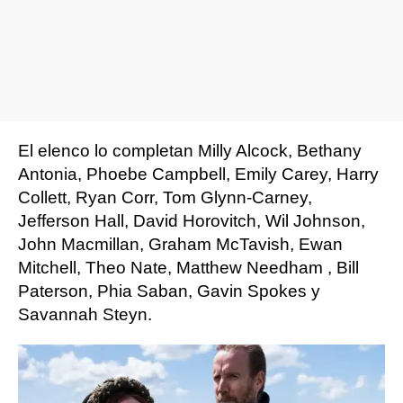
El elenco lo completan Milly Alcock, Bethany
Antonia, Phoebe Campbell, Emily Carey, Harry
Collett, Ryan Corr, Tom Glynn-Carney,
Jefferson Hall, David Horovitch, Wil Johnson,
John Macmillan, Graham McTavish, Ewan
Mitchell, Theo Nate, Matthew Needham , Bill
Paterson, Phia Saban, Gavin Spokes y
Savannah Steyn.