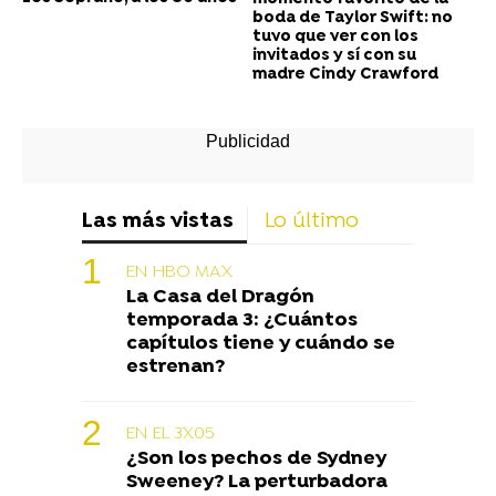
boda de Taylor Swift: no
tuvo que ver con los
invitados y sí con su
madre Cindy Crawford
Las más vistas
Lo último
EN HBO MAX
La Casa del Dragón
temporada 3: ¿Cuántos
capítulos tiene y cuándo se
estrenan?
EN EL 3X05
¿Son los pechos de Sydney
Sweeney? La perturbadora