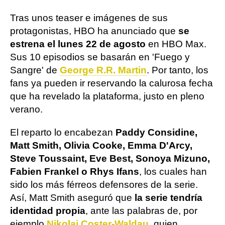
Tras unos teaser e imágenes de sus
protagonistas, HBO ha anunciado que
se
estrena el lunes 22 de agosto
en HBO Max.
Sus 10 episodios se basarán en 'Fuego y
Sangre' de
George R.R. Martin
. Por tanto, los
fans ya pueden ir reservando la calurosa fecha
que ha revelado la plataforma, justo en pleno
verano.
El reparto lo encabezan
Paddy Considine,
Matt Smith, Olivia Cooke, Emma D'Arcy,
Steve Toussaint, Eve Best, Sonoya Mizuno,
Fabien Frankel o Rhys Ifans
, los cuales han
sido los más férreos defensores de la serie.
Así, Matt Smith aseguró que
la serie tendría
identidad propia
, ante las palabras de, por
ejemplo,
Nikolaj Coster-Waldau
, quien