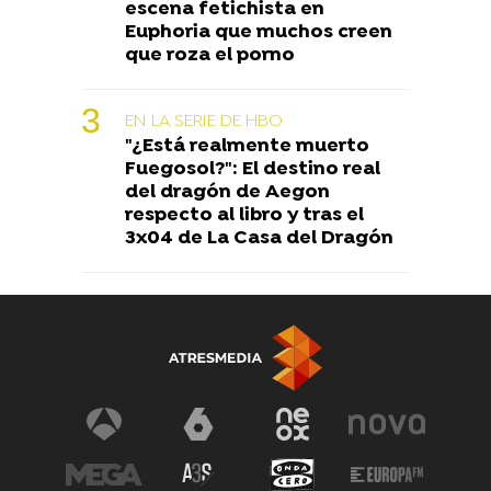
escena fetichista en
Euphoria que muchos creen
que roza el porno
EN LA SERIE DE HBO
"¿Está realmente muerto
Fuegosol?": El destino real
del dragón de Aegon
respecto al libro y tras el
3x04 de La Casa del Dragón