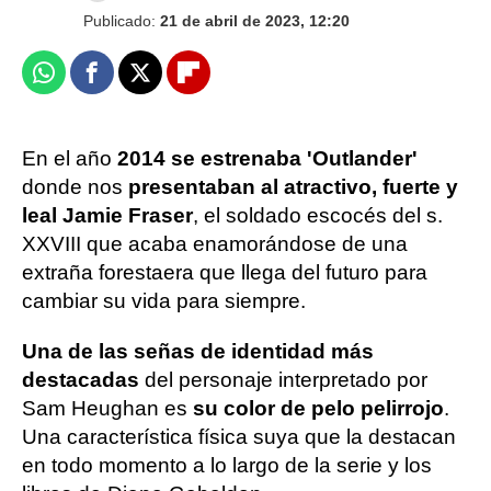
Publicado:
21 de abril de 2023, 12:20
Whatsapp
Facebook
X
Flipboard
En el año
2014 se estrenaba 'Outlander'
donde nos
presentaban al atractivo, fuerte y
leal Jamie Fraser
, el soldado escocés del s.
XXVIII que acaba enamorándose de una
extraña forestaera que llega del futuro para
cambiar su vida para siempre.
Una de las señas de identidad más
destacadas
del personaje interpretado por
Sam Heughan es
su color de pelo pelirrojo
.
Una característica física suya que la destacan
en todo momento a lo largo de la serie y los