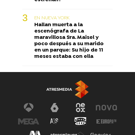
EN NUEVA YORK
Hallan muerta a la
escenógrafa de La
maravillosa Sra. Maisel y
poco después a su marido
en un parque: Su hijo de 11
meses estaba con ella