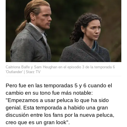
Caitriona Balfe y Sam Heughan en el episodio 3 de la temporada 6
'Outlander' | Starz TV
Pero fue en las temporadas 5 y 6 cuando el
cambio en su tono fue más notable:
"Empezamos a usar peluca lo que ha sido
genial. Esta temporada a habido una gran
discusión entre los fans por la nueva peluca,
creo que es un gran look".