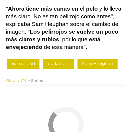
"
Ahora tiene más canas en el pelo
y lo lleva
más claro. No es tan pelirrojo como antes",
explicaba Sam Heughan sobre el cambio de
imagen. "
Los pelirrojos se vuelve un poco
más claros y rubios
, por lo que
está
envejeciendo
de esta manera".
Actualidad
outlander
Sam Heughan
ObjetivoTV
» Series