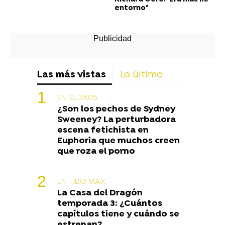
entorno"
Las más vistas
Lo último
EN EL 3X05
¿Son los pechos de Sydney
Sweeney? La perturbadora
escena fetichista en
Euphoria que muchos creen
que roza el porno
EN HBO MAX
La Casa del Dragón
temporada 3: ¿Cuántos
capítulos tiene y cuándo se
estrenan?