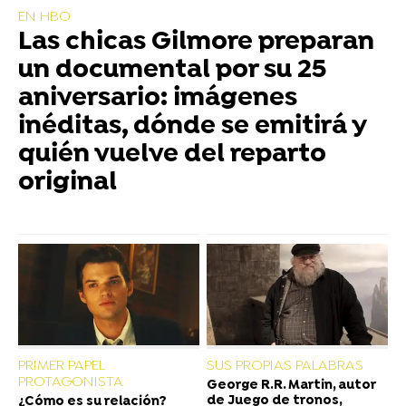
EN HBO
Las chicas Gilmore preparan
un documental por su 25
aniversario: imágenes
inéditas, dónde se emitirá y
quién vuelve del reparto
original
PRIMER PAPEL
SUS PROPIAS PALABRAS
PROTAGONISTA
George R.R. Martin, autor
de Juego de tronos,
¿Cómo es su relación?