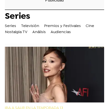
Series
Series
Televisión
Premios y Festivales
Cine
Nostalgia TV
Análisis
Audiencias
IBA A SALIR EN LA TEMPORADA 13