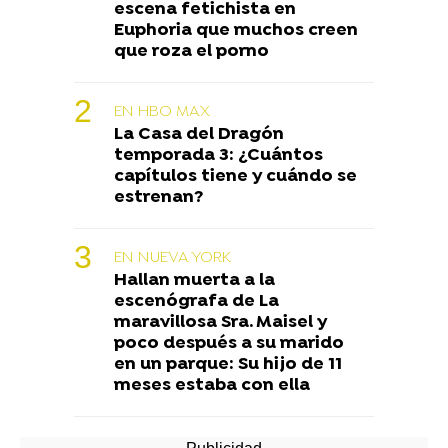
escena fetichista en
Euphoria que muchos creen
que roza el porno
EN HBO MAX
La Casa del Dragón
temporada 3: ¿Cuántos
capítulos tiene y cuándo se
estrenan?
EN NUEVA YORK
Hallan muerta a la
escenógrafa de La
maravillosa Sra. Maisel y
poco después a su marido
en un parque: Su hijo de 11
meses estaba con ella