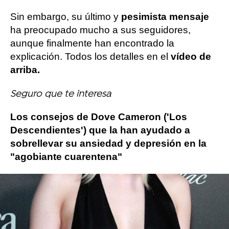
Sin embargo, su último y
pesimista mensaje
ha preocupado mucho a sus seguidores,
aunque finalmente han encontrado la
explicación. Todos los detalles en el
vídeo de
arriba.
Seguro que te interesa
Los consejos de Dove Cameron ('Los
Descendientes') que la han ayudado a
sobrellevar su ansiedad y depresión en la
"agobiante cuarentena"
Más sobre este tema:
Dove Cameron
COVID-19