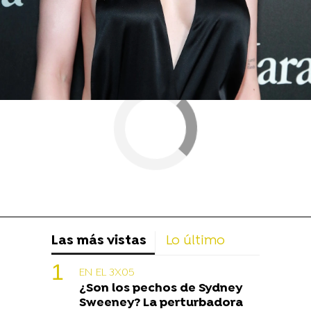
Las más vistas
Lo último
EN EL 3X05
¿Son los pechos de Sydney
Sweeney? La perturbadora