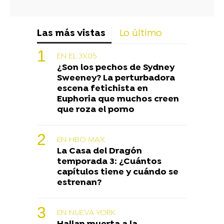
Las más vistas
Lo último
EN EL 3X05
¿Son los pechos de Sydney
Sweeney? La perturbadora
escena fetichista en
Euphoria que muchos creen
que roza el porno
EN HBO MAX
La Casa del Dragón
temporada 3: ¿Cuántos
capítulos tiene y cuándo se
estrenan?
EN NUEVA YORK