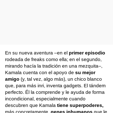
En su nueva aventura –en el
primer episodio
rodeada de freaks como ella; en el segundo,
mirando hacía la tradición en una mezquita–,
Kamala cuenta con el apoyo de
su mejor
amigo
(y, tal vez, algo más), un chico blanco
que, para más inri, inventa gadgets. El tándem
perfecto. Él la comprende y le ayuda de forma
incondicional, especialmente cuando
descubren que Kamala
tiene superpoderes,
más concretamente,
genes inhumanos
que le