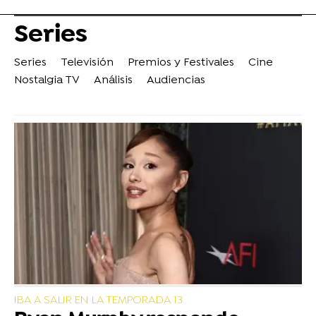
Series
Series
Televisión
Premios y Festivales
Cine
Nostalgia TV
Análisis
Audiencias
IBA A SALIR EN LA TEMPORADA 13