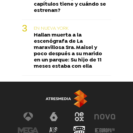
capítulos tiene y cuándo se
estrenan?
EN NUEVA YORK
Hallan muerta a la
escenógrafa de La
maravillosa Sra. Maisel y
poco después a su marido
en un parque: Su hijo de 11
meses estaba con ella