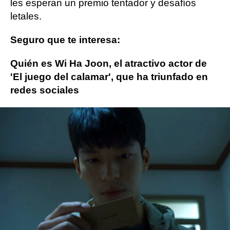
les esperan un premio tentador y desafíos
letales.
Seguro que te interesa:
Quién es Wi Ha Joon, el atractivo actor de
'El juego del calamar', que ha triunfado en
redes sociales
Netflix
El juego del calamar
ObjetivoTV
» Series