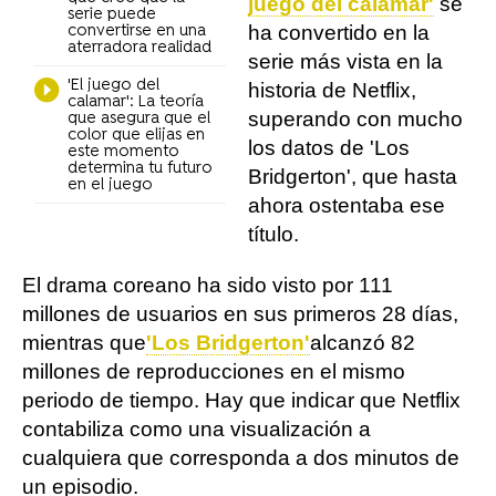
juego del calamar'
se
serie puede
ha convertido en la
convertirse en una
aterradora realidad
serie más vista en la
'El juego del
historia de Netflix,
calamar': La teoría
superando con mucho
que asegura que el
color que elijas en
los datos de 'Los
este momento
determina tu futuro
Bridgerton', que hasta
en el juego
ahora ostentaba ese
título.
El drama coreano ha sido visto por 111
millones de usuarios en sus primeros 28 días,
mientras que
'Los Bridgerton'
alcanzó 82
millones de reproducciones en el mismo
periodo de tiempo. Hay que indicar que Netflix
contabiliza como una visualización a
cualquiera que corresponda a dos minutos de
un episodio.