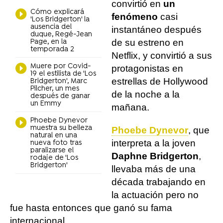
convirtió en
un
Cómo explicará
fenómeno
casi
'Los Bridgerton' la
ausencia del
instantáneo después
duque, Regé-Jean
de su estreno en
Page, en la
temporada 2
Netflix, y convirtió a sus
Muere por Covid-
protagonistas en
19 el estilista de 'Los
estrellas de Hollywood
Bridgerton', Marc
Pilcher, un mes
de la noche a la
después de ganar
un Emmy
mañana.
Phoebe Dynevor
muestra su belleza
Phoebe Dynevor
, que
natural en una
interpreta a la joven
nueva foto tras
paralizarse el
Daphne Bridgerton
,
rodaje de 'Los
Bridgerton'
llevaba más de una
década trabajando en
la actuación pero no
fue hasta entonces que ganó su fama
internacional.