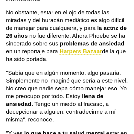
No obstante, estar en el ojo de todas las
miradas y del huracán mediático es algo difícil
de manejar para cualquiera, y para
la actriz de
26 años
no fue diferente. Ahora Phoebe se ha
sincerado sobre sus
problemas de ansiedad
en un reportaje para
Harpers Bazaar
de la que
ha sido portada.
"Sabía que en algún momento, algo pasaría.
Simplemente no imaginé que sería a este nivel.
No creo que nadie sepa cómo manejar eso. Yo
me preocupo por todo. Estoy
llena de
ansiedad.
Tengo un miedo al fracaso, a
decepcionar a alguien, contradecirme a mí
misma", reconoce.
"Y ves
lo que hace a tu salud mental
estar en