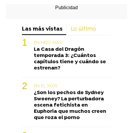
Las más vistas
Lo último
EN HBO MAX
La Casa del Dragón
temporada 3: ¿Cuántos
capítulos tiene y cuándo se
estrenan?
EN EL 3X05
¿Son los pechos de Sydney
Sweeney? La perturbadora
escena fetichista en
Euphoria que muchos creen
que roza el porno