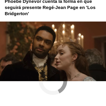
Phoebe Dynevor cuenta la forma en que
seguirá presente Regé-Jean Page en 'Los
Bridgerton'
Phoebe Dynevor
Los Bridgerton
ObjetivoTV
» Series