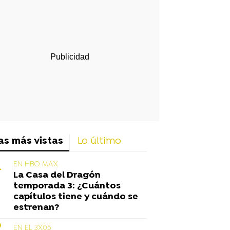
rd
as más vistas
Lo último
EN HBO MAX
La Casa del Dragón
temporada 3: ¿Cuántos
capítulos tiene y cuándo se
estrenan?
EN EL 3X05