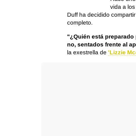
vida a los
Duff ha decidido compartir
completo.
"¿Quién está preparado
no, sentados frente al 
la exestrella de
'Lizzie Mc