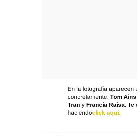
En la fotografía aparecen
concretamente;
Tom Ainsl
Tran
y
Francia Raisa.
Te 
haciendo
click aquí.