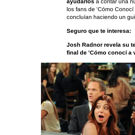
ayudarlos
a contar una nu
los fans de 'Cómo Conocí 
concluían haciendo un gu
Seguro que te interesa:
Josh Radnor revela su te
final de 'Cómo conocí a 
Hilary Duff
como conocí a vuestr