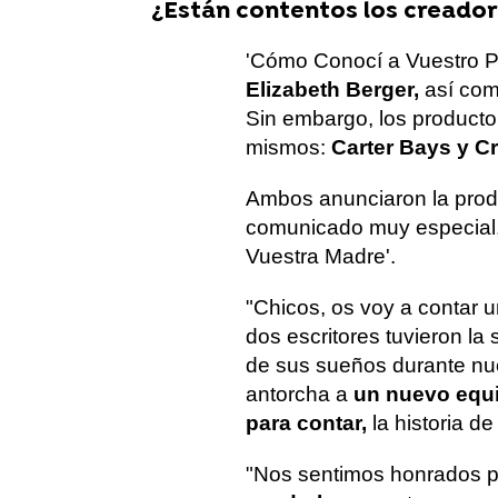
¿Están contentos los creadore
'Cómo Conocí a Vuestro P
Elizabeth Berger,
así com
Sin embargo, los productor
mismos:
Carter Bays y C
Ambos anunciaron la produ
comunicado muy especial
Vuestra Madre'.
"Chicos, os voy a contar un
dos escritores tuvieron la
de sus sueños durante nu
antorcha a
un nuevo equip
para contar,
la historia d
"Nos sentimos honrados po