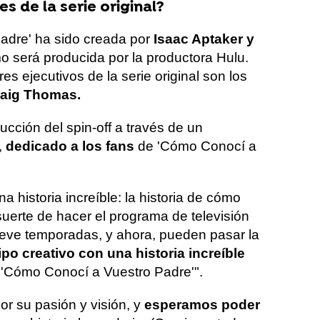
s de la serie original?
adre' ha sido creada por
Isaac Aptaker y
o será producida por la productora Hulu.
es ejecutivos de la serie original son los
raig Thomas.
cción del spin-off a través de un
,
dedicado a los fans
de 'Cómo Conocí a
a historia increíble: la historia de cómo
 suerte de hacer el programa de televisión
eve temporadas, y ahora, pueden pasar la
o creativo con una historia increíble
e 'Cómo Conocí a Vuestro Padre'".
r su pasión y visión, y
esperamos poder