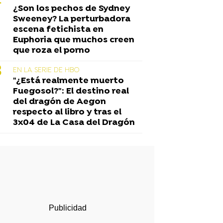
¿Son los pechos de Sydney
Sweeney? La perturbadora
escena fetichista en
Euphoria que muchos creen
que roza el porno
EN LA SERIE DE HBO
"¿Está realmente muerto
Fuegosol?": El destino real
del dragón de Aegon
respecto al libro y tras el
3x04 de La Casa del Dragón