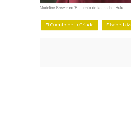
Madeline Brewer en 'El cuento de la criada' | Hulu
El Cuento de la Criada
Elisabeth 