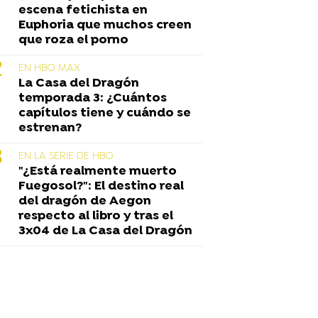
escena fetichista en
Euphoria que muchos creen
que roza el porno
EN HBO MAX
La Casa del Dragón
temporada 3: ¿Cuántos
capítulos tiene y cuándo se
estrenan?
EN LA SERIE DE HBO
"¿Está realmente muerto
Fuegosol?": El destino real
del dragón de Aegon
respecto al libro y tras el
3x04 de La Casa del Dragón