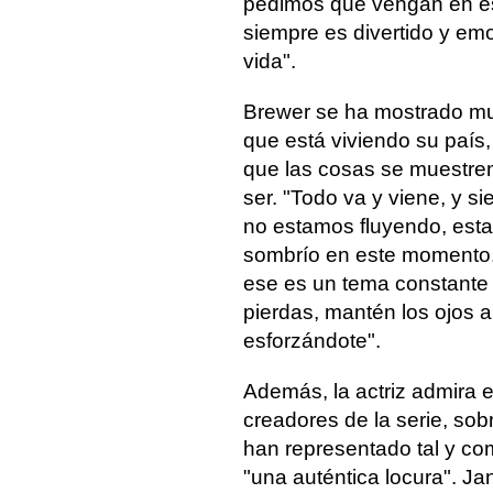
pedimos que vengan en est
siempre es divertido y em
vida".
Brewer se ha mostrado 
que está viviendo su país
que las cosas se muestren
ser. "Todo va y viene, y 
no estamos fluyendo, est
sombrío en este momento.
ese es un tema constante 
pierdas, mantén los ojos a
esforzándote".
Además, la actriz admira e
creadores de la serie, sobr
han representado tal y co
"una auténtica locura". Ja