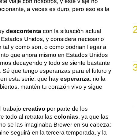
e viaje con nosotros, y este viaje no
ocionante, a veces es duro, pero eso es la
muy
descontenta
con la situación actual
, Estados Unidos, y considera necesario
 tal y como son, o como podrían llegar a
siento que ahora mismo en Estados Unidos
amos decayendo y todo se siente bastante
 Sé que tengo esperanzas para el futuro y
en esta serie: que hay
esperanza
, no la
biertos, mantén tu corazón vivo y sigue
l trabajo
creativo
por parte de los
e todo al retratar las
colonias
, ya que las
mo se las imaginaba Brewer en su cabeza:
nine seguirá en la tercera temporada, y la