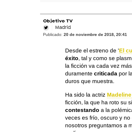
Objetivo TV
Madrid
Publicado:
20 de noviembre de 2018, 20:41
Desde el estreno de '
El c
éxito
, tal y como se plas
la ficción va cada vez más
duramente
criticada
por l
duros que muestra.
Ha sido la actriz
Madeline
ficción, la que ha roto su 
contestando
a la polémic
veces es frío, oscuro y no
nosotros preguntamos a m