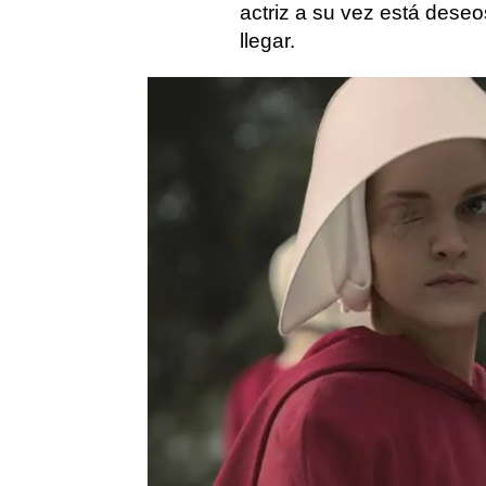
actriz a su vez está dese
llegar.